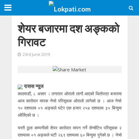
शेयर बजारमा दश अङ्ककाे
गिरावट
23rd June 2019
रासस न्यूज
काठमाडौं, ८ असार । लगातार ओरालो लाग्दै आएको धितोपत्र बजारमा
आज कारोवार मापक नेप्से परिसूचक ओरालो लागेको छ । आज नेप्से
१० दशमलव ०१ अङ्कले घटेर एक हजार २५४ दशमलव ३५ बिन्दुमा
ओर्लिएको छ ।
यस्तै ठूला कम्पनीको शेयर कारोवार मापन गर्ने सेन्सेटिभ परिसूचक २
दशमलव ०१ अङ्कले घटी २६९ दशमलव ६० बिन्दुमा पुगेको छ । नेप्से