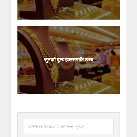
सुनको मूल्य हालसम्मकै उच्च
प्रतिक्रिया दिनको लागि यहाँ क्लिक गर्नुहोस्