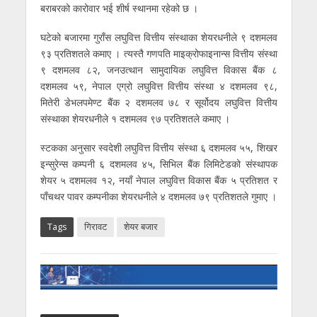
बराबरको कारोवार भई शीर्ष स्थानमा रहेको छ ।
घटेको बजारमा गुराँस लघुवित्त वित्तीय संस्थाका शेयरधनीले ९ दशमलव
९३ प्रतिशतले कमाए । त्यस्तै गणपति माइक्रोफाइनान्स वित्तीय संस्था
९ दशमलव ८२, जनउत्थान सामुदायिक लघुवित्त विकास बैंक ८
दशमलव ५९, नेपाल एग्रो लघुवित्त वित्तीय संस्था ४ दशमलव ९८,
मितेरी डेभलपमेण्ट बैंक २ दशमलव ७८ र सूर्योदय लघुवित्त वित्तीय
संस्थाका शेयरधनीले १ दशमलव ९७ प्रतिशतले कमाए ।
स्टकका अनुसार स्वदेशी लघुवित्त वित्तीय संस्था ६ दशमलव ५५, शिखर
इन्सुरेन्स कम्पनी ६ दशमलव ४५, सिभिल बैंक लिमिटेडको संस्थापक
शेयर ५ दशमलव १२, नयाँ नेपाल लघुवित्त विकास बैंक ५ प्रतिशत र
पाँचथर पावर कम्पनीका शेयरधनीले ४ दशमलव ७९ प्रतिशतले गुमाए ।
Tags
गिरावट
शेयर बजार