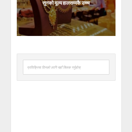
सुनको मूल्य हालसम्मकै उच्च
प्रतिक्रिया दिनको लागि यहाँ क्लिक गर्नुहोस्