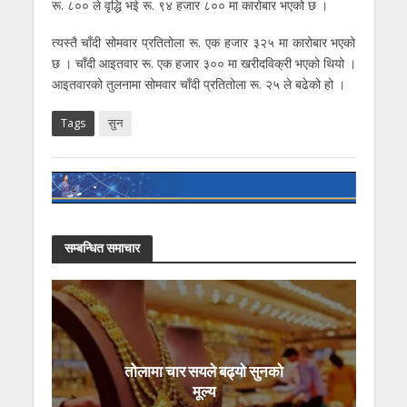
रू. ८०० ले वृद्धि भई रू. ९४ हजार ८०० मा कारोबार भएको छ ।
त्यस्तै चाँदी सोमवार प्रतितोला रू. एक हजार ३२५ मा कारोबार भएको
छ । चाँदी आइतवार रू. एक हजार ३०० मा खरीदविक्री भएको थियो ।
आइतवारको तुलनामा सोमवार चाँदी प्रतितोला रू. २५ ले बढेको हो ।
Tags
सुन
सम्बन्धित समाचार
तोलामा चार सयले बढ्यो सुनको
मूल्य