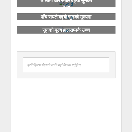
तोलामा चार सयले बढ्यो सुनको
मूल्य
पाँच सयले बढ्यो सुनको मूल्यमा
सुनको मूल्य हालसम्मकै उच्च
प्रतिक्रिया दिनको लागि यहाँ क्लिक गर्नुहोस्