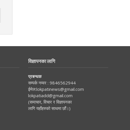
विज्ञापनका लागि
प्रबन्धक
सम्पर्क नम्वर :
9846562944
ईमेल:
lokpatinews@gmail.com
lokpatiadd@gmail.com
(समाचार, विचार र विज्ञापनका
लागि यहाँहरुको साथमा छौं।)