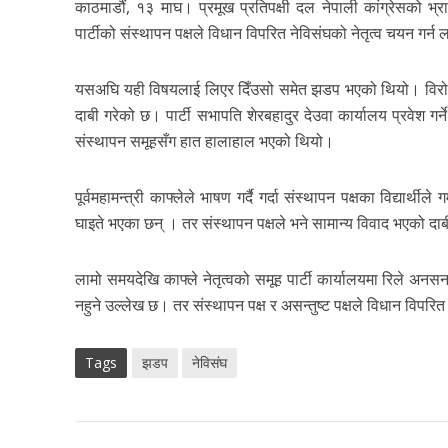
काठमाडौं, १३ माघ। प्रमूख प्रतिपक्षी दल नेपाली कांग्रेसको भ्र
पार्टीको संस्थापन पक्षले विधान विपरित नेविसंघको नेतृत्व चयन गर्
यसअघि यही विषयलाई लिएर दिँउसो समेत झडप भएको थियो। विरोध प
दाबी गरेको छ। पार्टी सभापति शेरबहादुर देउवा कार्यालय प्रवेश गर्न
संस्थापन समूहसँग हात हालाहाल भएको थियो।
पूर्वमहामन्त्री काफ्लेले भाषण गर्दै गर्दा संस्थापन पक्षका विद्यार
घाइते भएका छन् । तर संस्थापन पक्षले भने सामान्य विवाद भएको दा
लामो समयदेखि काफ्ले नेतृत्वको समूह पार्टी कार्यालयमा रिले अनसन
नहुने उल्लेख छ। तर संस्थापन पक्ष र असन्तुष्ट पक्षले विधान विप
Tags
झडप
नेविसंघ