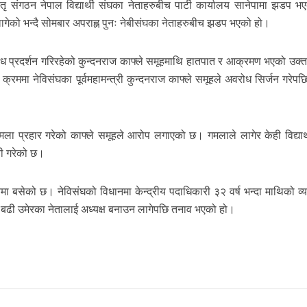
ातृ संगठन नेपाल विद्यार्थी संघका नेताहरुबीच पार्टी कार्यालय सानेपामा झडप 
न लागेको भन्दै सोमबार अपराह्न पुनः नेबीसंघका नेताहरुबीच झडप भएको हो।
्रदर्शन गरिरहेको कुन्दनराज काफ्ले समूहमाथि हातपात र आक्रमण भएको उक्त
े क्रममा नेविसंघका पूर्वमहामन्त्री कुन्दनराज काफ्ले समूहले अवरोध सिर्जन गरेपछ
्थीले गमला प्रहार गरेको काफ्ले समूहले आरोप लगाएको छ। गमलाले लागेर केही विद्यार
बी गरेको छ।
मा बसेको छ। नेविसंघको विधानमा केन्द्रीय पदाधिकारी ३२ वर्ष भन्दा माथिको व्य
रित बढी उमेरका नेतालाई अध्यक्ष बनाउन लागेपछि तनाव भएको हो।