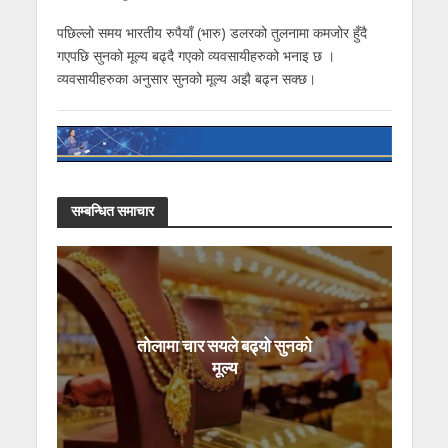
पछिल्लो समय भारतीय रुपैयाँ (भारु) डलरको तुलनामा कमजोर हुँदै
गएपछि सुनको मूल्य बढ्दै गएको व्यवसायीहरुको भनाइ छ ।
व्यवसायीहरुका अनुसार सुनको मूल्य अझै बढ्न सक्छ।
सम्बन्धित समाचार
तोलामा चार सयले बढ्यो सुनको
मूल्य