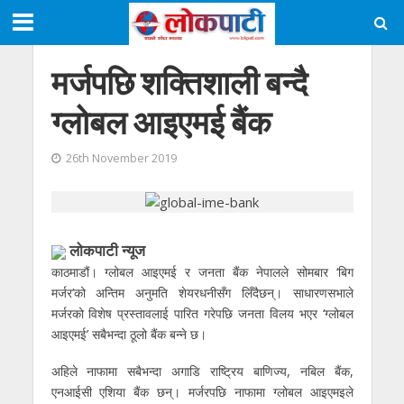
मर्जपछि शक्तिशाली बन्दै
ग्लोबल आइएमई बैंक
26th November 2019
लाेकपाटी न्यूज
काठमाडौं। ग्लोबल आइएमई र जनता बैंक नेपालले सोमबार ‘बिग
मर्जर’को अन्तिम अनुमति शेयरधनीसँग लिँदैछन्। साधारणसभाले
मर्जरको विशेष प्रस्तावलाई पारित गरेपछि जनता विलय भएर ‘ग्लोबल
आइएमई’ सबैभन्दा ठूलो बैंक बन्ने छ।
अहिले नाफामा सबैभन्दा अगाडि राष्ट्रिय बाणिज्य, नबिल बैंक,
एनआईसी एशिया बैंक छन्। मर्जरपछि नाफामा ग्लोबल आइएमइले