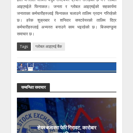
आइएमईले फिनाकल। जनता र ग्लोबल आइएमईको सहकार्यमा
जनाताका कर्मचारीहरुलाई फिनाकल चलाउने तालिम प्रदान गरिरहेको
छ। हरेक शुक्रबार र शनिवार सफ्टवेयरको तालिम दिएर
कर्मचारीहरुलाई अभ्यस्त बनाउने काम भइरहेको छ। बिजमाण्डुमा
समाचार छ।
Tags
ग्लोबल आइएमई बैंक
सम्बन्धित समाचार
शेयर बजारमा फेरि गिरावट, कारोबार