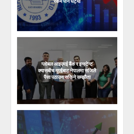
रकम पनि घट्यो
ग्लोबल आइएमई बैंक र इन्स्टेन्ट
क्यासबीच युएईबाट नेपालमा सजिलै
पैसा पठाउन सकिने सम्झौता