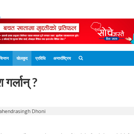
ENGLISH EDITION
नेपाली संस्करण
UNICODE 
चिन्तन
खेलकुद
प्रविधि
अन्तर्राष्ट्रिय
 गर्लान् ?