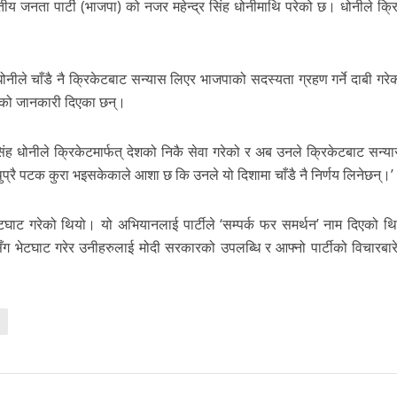
ीय जनता पार्टी (भाजपा) को नजर महेन्द्र सिंह धोनीमाथि परेको छ। धोनीले क्र
िंह धोनीले चाँडै नै क्रिकेटबाट सन्यास लिएर भाजपाको सदस्यता ग्रहण गर्ने दाबी गर
ेको जानकारी दिएका छन्।
ंह धोनीले क्रिकेटमार्फत् देशको निकै सेवा गरेको र अब उनले क्रिकेटबाट सन्य
 थुप्रै पटक कुरा भइसकेकाले आशा छ कि उनले यो दिशामा चाँडै नै निर्णय लिनेछन्।’
 भेटघाट गरेको थियो। यो अभियानलाई पार्टीले ‘सम्पर्क फर समर्थन’ नाम दिएको थ
सँग भेटघाट गरेर उनीहरुलाई मोदी सरकारको उपलब्धि र आफ्नो पार्टीको विचारबा