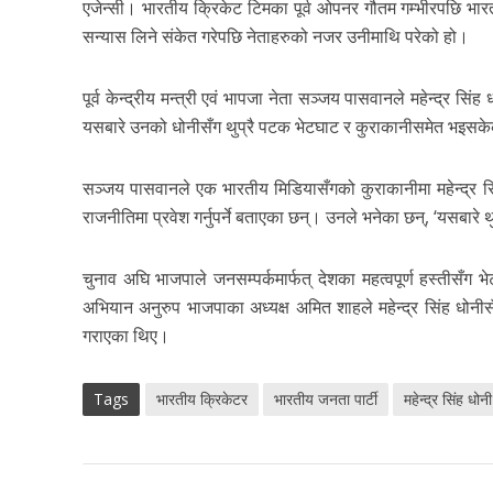
एजेन्सी। भारतीय क्रिकेट टिमका पूर्व ओपनर गौतम गम्भीरपछि भारत
सन्यास लिने संकेत गरेपछि नेताहरुको नजर उनीमाथि परेको हो।
पूर्व केन्द्रीय मन्त्री एवं भापजा नेता सञ्जय पासवानले महेन्द्र स
यसबारे उनको धोनीसँग थुप्रै पटक भेटघाट र कुराकानीसमेत भइसक
सञ्जय पासवानले एक भारतीय मिडियासँगको कुराकानीमा महेन्द्र सि
राजनीतिमा प्रवेश गर्नुपर्ने बताएका छन्। उनले भनेका छन्, ‘यसबारे
चुनाव अघि भाजपाले जनसम्पर्कमार्फत् देशका महत्वपूर्ण हस्तीसँग
अभियान अनुरुप भाजपाका अध्यक्ष अमित शाहले महेन्द्र सिंह धोनी
गराएका थिए।
Tags
भारतीय क्रिकेटर
भारतीय जनता पार्टी
महेन्द्र सिंह धोनी