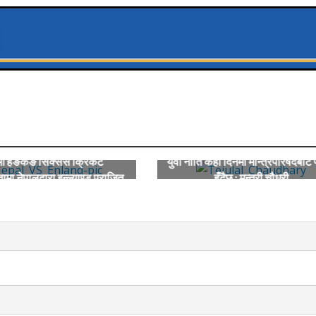
ं हङकङ सिक्सेस क्रिकेट
युवा नीति केही दिनमा मन्त्रिपरिषदबाट 
ामा नेपालद्वारा इन्ल्याण्ड पराजित
हुँदैछ : मन्त्री चौधरी