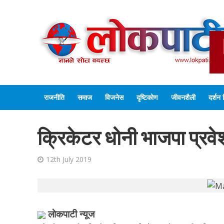
राजनीति
समाज
विजनेस
दृष्टिकोण
जीवनशैली
दर्शन 
क्रिकेटर धोनी भाजपा प्रवेश
12th July 2019
लाेकपाटी न्यूज