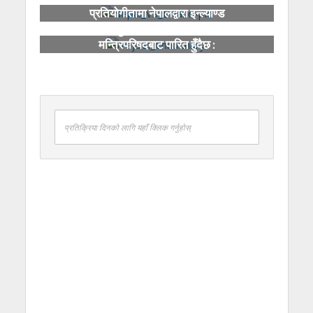
प्रतियोगीतामा नेपालद्वारा इन्ल्याण्ड
पराजित
युवा नीति केही दिनमा
मन्त्रिपरिषदबाट पारित हुँदैछ :
मन्त्री चौधरी
प्रतिक्रिया दिनको लागि यहाँ क्लिक गर्नुहोस्