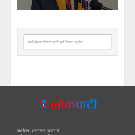
प्रतिक्रिया दिनको लागि यहाँ क्लिक गर्नुहोस्
कार्यालय : अनामनगर, काठमाडाैं