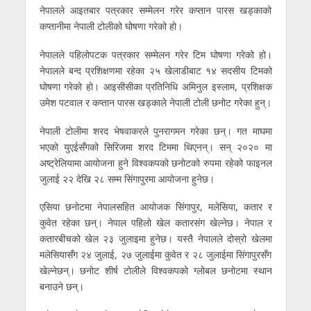
नेपालले आइतबार पत्रकार सम्मेलन गरेर कप्तान पारस खड्काको
कप्तानीमा नेपाली टोलीको घोषणा गरेको हो।
नेपालले पहिलोपटक पत्रकार सम्मेलन गरेर टिम घोषणा गरेको हो।
नेपालले बन्द प्रशिक्षणमा रहेका २५ खेलाडीबाट १४ सदसीय टिमको
घोषणा गरेको हो। आइसीसीका प्रतिनिधि अमिनुल इस्लाम, प्रशिक्षक
उमेश पटवाल र कप्तान पारस खड्काले नेपाली टोली छनोट गरेका हुन्।
नेपाली टोलीमा शरद भेषवाकरले पुनरागमन गरेका छन्। गत माघमा
भएको युएईसँगको सिरिजमा शरद टिममा थिएनन्। सन् २०२० मा
अष्ट्रेलियामा आयोजना हुने विश्वकपको छनोटको रुपमा रहेको फाइनल
जुलाई २२ देखि २८ सम्म सिंगापुरमा आयोजना हुनेछ।
एसिया छनोटमा नेपालसहित आयोजक सिंगापुर, मलेसिया, कतार र
कुवेत रहेका छन्। नेपाल पहिलो खेल कतारसंग खेल्नेछ। नेपाल र
कतारबीचको खेल २३ जुलाइमा हुनेछ। यस्तै नेपालले दोस्रो खेलमा
मलेसियासँग २४ जुलाई, २७ जुलाईमा कुवेत र २८ जुलाईमा सिंगापुरसँग
खेल्नेछन्। छनोट शीर्ष टोलीले विश्वकपको ग्लोबल छनोटमा स्थान
बनाउने छन्।