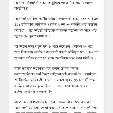
महानगरपालिकाले सी र डी गरी दुईवटा व्यवसायिक प्लट सञ्चालन
गरिरहेको छ ।
महानगरले उपभोक्ता समिति मार्फत सञ्चालन गरेको डी प्लटबाट मासिक
३८४ रुपैयाँदेखि अधिकतम ३ हजार १ सय ५० रुपैयाँमा भाडा उठाउने
गरेको हो । यही प्लटसँग जोडिएका व्यक्तिको घरहरुमा भने सटर भाडा
न्यूनतम ३० हजार रुपैयाँ छ ।
‘डी’ प्लटमा साना र ठूला गरी २० वटा सटर छन् । तीमध्ये १० वटा
सटर विराटनगर मेनरोड र ठाकुरबारी रोडसँग जोडिएका छन् । २० वटा
सटरबाट मासिक सरदर २९ हजार रुपैयाँमात्र भाडा उठ्ने गरेको छ ।
व्यस्त बजारको सटरभाडा न्यून मूल्यमा लागेको पाएपछि
महानगरपालिकाले नयाँ टेण्डर प्रक्रिया अघि बढाएको छ । उपभोक्ता
समितिमार्फत चलेको डी प्लटको सटरभाडा न्यून पाइएपछि नयाँ टेण्डर
प्रक्रिया अघि बढाइएको विराटनगर महानगरपालिकाका प्रवक्ता
राजेन्द्र प्रधानले जानकारी दिए ।
विराटनगर महानगरपालिकाका ९ का अध्यक्ष विश्वनाथप्रसाद साह
महानगरको २० वटा सटरको भाडा मासिक २९ हजार भाडा उठ्ने भन्दा