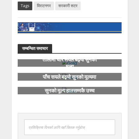
Tags
विराटनगर
सरकारी सटर
सम्बन्धित समाचार
तोलामा चार सयले बढ्यो सुनको
मूल्य
पाँच सयले बढ्यो सुनको मूल्यमा
सुनको मूल्य हालसम्मकै उच्च
प्रतिक्रिया दिनको लागि यहाँ क्लिक गर्नुहोस्