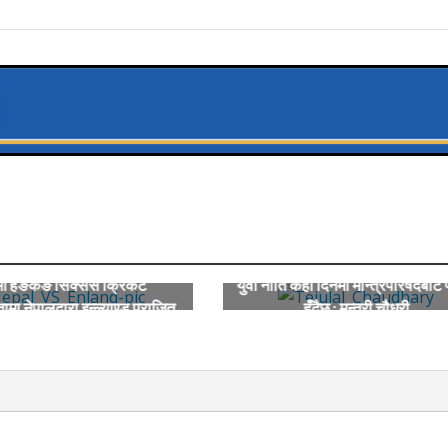
ं हङकङ सिक्सेस क्रिकेट
युवा नीति केही दिनमा मन्त्रिपरिषदबाट 
ामा नेपालद्वारा इन्ल्याण्ड पराजित
हुँदैछ : मन्त्री चौधरी