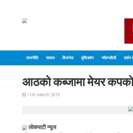
राजनीति
समाज
विजनेस
दृष्टिकोण
जीवनशैली
दर्शन 
आठको कब्जामा मेयर कपको
11th March 2019
लाेकपाटी न्यूज