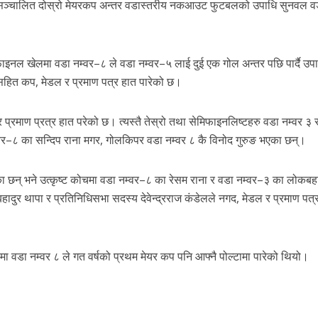
ञ्चालित दोस्रो मेयरकप अन्तर वडास्तरीय नकआउट फुटबलको उपाधि सुनवल व
फाइनल खेलमा वडा नम्वर–८ ले वडा नम्वर–५ लाई दुई एक गोल अन्तर पछि पार्दै उप
खसहित कप, मेडल र प्रमाण पत्र हात पारेको छ।
प्रमाण प्रत्र हात परेको छ। त्यस्तै तेस्रो तथा सेमिफाइनलिष्टहरु वडा नम्वर ३ र 
म्वर–८ का सन्दिप राना मगर, गोलकिपर वडा नम्वर ८ कै विनोद गुरुङ भएका छन्।
छन् भने उत्कृष्ट कोचमा वडा नम्वर–८ का रेसम राना र वडा नम्वर–३ का लोकबहा
ादुर थापा र प्रतिनिधिसभा सदस्य देवेन्द्रराज कंडेलले नगद, मेडल र प्रमाण पत्
डा नम्वर ८ ले गत वर्षको प्रथम मेयर कप पनि आफ्नै पोल्टामा पारेको थियो।