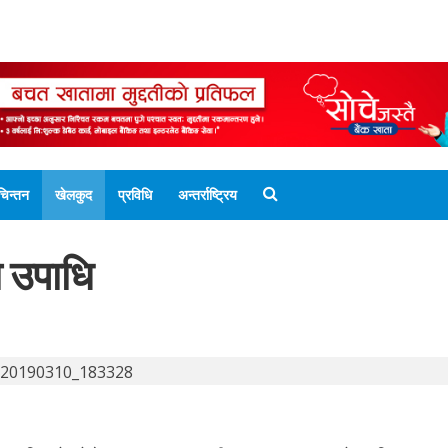
ENGLISH EDITION
नेपाली संस्करण
UNICODE 
चिन्तन
खेलकुद
प्रविधि
अन्तर्राष्ट्रिय
 उपाधि