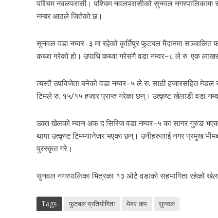
पश्चिम नवलपरासी। पश्चिम नवलपरासीको सुनवल नगरपालिकामा स
नम्बर आठले जितेको छ।
सुनवल वडा नम्वर–३ मा रहेको कृर्तिपुर फुटबल मैदानमा सञ्चालित 
कब्जा गरेको हो। उपाधि कब्जा गरेसंगै वडा नम्वर–८ ले रु. एक ला
त्यस्तै उपविजेता बनेको वडा नम्वर–५ ले रु. साठी हजारसहित मेडल र 
टिमले रु. १५/१५ हजार प्राप्त गरेका छन्। उत्कृष्ट खेलाडी वडा न
उक्त खेलको म्यान अफ द सिरिज वडा नम्वर–५ का सागर गुरुङ भएका 
थापा उत्कृष्ट टिमम्यानेजर भएका छन्। उनीहरुलाई नगर प्रमुख भीमबह
पुरस्कृत गरे।
सुनवल नगरपालिका भित्रका १३ ओटै वडाको सहभागिता रहेको खेलमा व
Tags
फुटबल प्रतियोगिता
मेयर कप
सुनवल