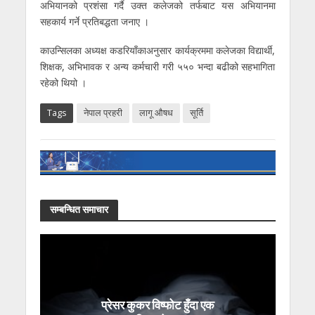
अभियानको प्रशंसा गर्दै उक्त कलेजको तर्फबाट यस अभियानमा
सहकार्य गर्ने प्रतिबद्धता जनाए ।
काउन्सिलका अध्यक्ष कडरियाँकाअनुसार कार्यक्रममा कलेजका विद्यार्थी,
शिक्षक, अभिभावक र अन्य कर्मचारी गरी ५५० भन्दा बढीको सहभागिता
रहेको थियो ।
Tags
नेपाल प्रहरी
लागू औषध
सूर्ति
सम्बन्धित समाचार
प्रेसर कुकर विष्फोट हुँदा एक