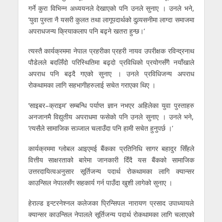
गर्ने कुरा विभिन्न अध्ययनले देखाएको पनि उनले सुनाए । उनले भने,
‘युवा पुस्ता नै यसरी कुलत तथा लागूपदार्थको दुव्र्यसनीमा लाग्दा समाजमा
अपराधजन्य क्रियाकलाप पनि बढ्ने खतरा हुन्छ।’
त्यस्तै कार्यक्रममा नेपाल प्रहरीका प्रहरी नायव उपरीक्षक रविन्द्रनाथ
पौडेलले बदलिँदो परिस्थितिमा बढ्दो प्रविधिको प्रयोगसँगै नयाँखाले
अपराध पनि बढ्दै गएको सुनाए । उनले प्रविधिजन्य अपराध
रोकथामका लागि सहभागीहरुलाई सचेत गराएका थिए ।
‘साइबर–क्राइम’ सम्बन्धि पर्याप्त ज्ञान नभएर अहिलेका युवा पुस्ताहरु
अनजानमै विद्युतीय अपराधमा फसेको पनि उनले सुनाए । उनले भने,
‘त्यसैले सामाजिक सञ्जाल चलाउँदा पनि हामी सचेत हुनुपर्छ ।’
कार्यक्रममा ग्लोबल आइएमई बैंकका प्रतिनिधि सागर बहादुर सिँहले
वित्तीय साक्षरताको बारेमा जानकारी दिँदै यस बैंकको सामाजिक
उत्तरदायित्वअनुसार सूर्तिजन्य पदार्थ रोकथामका लागि क्यान्सर
काउन्सिल नेपालसँग सहकार्य गर्न पाउँदा खुशी लागेको सुनाए ।
हेराल्ड इन्टरनेश्नल कलेजका प्रिन्सिपल नारायण प्रसाद उपाध्यायले
क्यान्सर काउन्सिल नेपालले सूर्तिजन्य पदार्थ रोकथामका लागि चलाएको