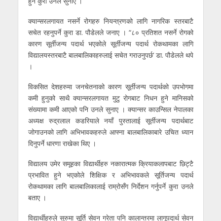
हुने कुरा उनले सुनाए ।
क्यान्सरलगायत नसर्ने रोगहरु नियन्त्रणको लागि नागरिक स्तरबाटै
सचेत रहनुपर्ने कुरा डा. पौडेलले जनाए । “८० प्रतिशत नसर्ने रोगको
कारण सूर्तीजन्य पदार्थ भएकोले सूर्तीजन्य पदार्थ रोकथामका लागि
विद्यालयस्तरबाटै बालबालिकाहरुलाई सचेत गराउनुपर्छ’ डा. पौडेलले थपे
।
विकसित देशहरुमा जनचेतनाको कारण सूर्तीजन्य पदार्थको उपभोगमा
कमी हुनुको साथै क्यान्सरलगायत मुटु रोगबाट निधन हुने मानिसको
संख्यामा कमी आएको पनि उनले सुनाए । क्यान्सर काउन्सिल नेपालका
अध्यक्ष रुद्रलाल कडरियाले नयाँ पुस्तालाई सूर्तीजन्य पदार्थबाट
जोगाउनको लागि अभिभावकहरुले आफ्ना बालबालिकाबारे उचित ध्यान
दिनुपर्ने धारणा राखेका थिए ।
विद्यालय उमेर समूहका विद्यार्थीहरु नकारात्मक क्रियाकलापबाट छिट्टै
प्रभावित हुने भएकोले शिक्षिक र अभिभावकले सूर्तिजन्य पदार्थ
रोकथामका लागि बालबालिकालाई राम्रोसँग निर्देशन गर्नुपर्ने कुरा उनले
बताए ।
विद्यार्थीहरुले सुरुमा सूर्ति सेवन गरेता पनि कालान्तरमा लागूपदार्थ सेवन