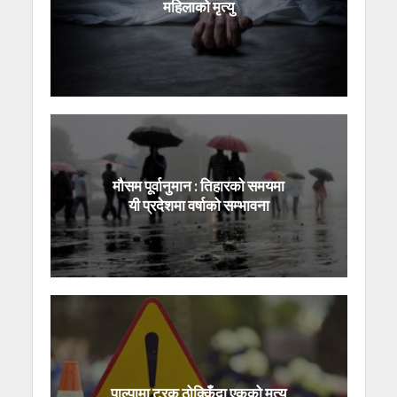
महिलाको मृत्यु
मौसम पूर्वानुमान : तिहारको समयमा
यी प्रदेशमा वर्षाको सम्भावना
पाल्पामा ट्रक ठोक्किँदा एकको मृत्यु