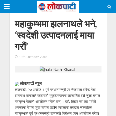
महाकुम्भमा झलनाथले भने,
‘स्वदेशी उत्पादनलाई माया
गरौं’
13th October 2018
लाेकपाटी न्यूज
काठमाडौं, २७ असोज । पूर्व प्रधानमन्त्री एवं नेकपाका वरिष्ठ नेता
झलनाथ खनालले काठमाडौं भृकुटिमण्डपमा सञ्चालित दशैं जुत्ता चप्पल
महाकुम्भ मेलाको अवलोकन गरेका छन् । दशैं, तिहार एवं छठ पर्वको
अवसरमा नेपाल जुत्ता चप्पल उद्योग व्यवसायी संघद्वारा सञ्चालित
महाकुम्भको पूर्व प्रधानमन्त्री खनालले निरीक्षण एवम अवलोकन गरेका