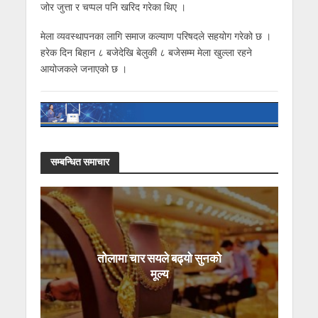
जोर जुत्ता र चप्पल पनि खरिद गरेका थिए ।
मेला व्यवस्थापनका लागि समाज कल्याण परिषदले सहयोग गरेको छ ।
हरेक दिन बिहान ८ बजेदेखि बेलुकी ८ बजेसम्म मेला खुल्ला रहने
आयोजकले जनाएको छ ।
सम्बन्धित समाचार
तोलामा चार सयले बढ्यो सुनको
मूल्य