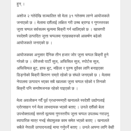
हुन् ।
अशोज २ गतेदेखि सञ्चालित सो मेला ३१ गतेसम्म लाग्ने आयोजकले
जनाएको छ । मेलामा दशैंलाई लक्षित गरी उच्च ब्राण्ड र गुणस्तरका
जुत्ता चप्पल सर्वसलम मूल्यमा बिक्री गर्न थालिएको छ । खासगरी
स्वदेशमै उत्पादित जुत्ता चप्पलमा ग्राहकहरुको आकर्षण बढेको
आयोजकले जनाएको छ ।
आयोजकका अनुसार दैनिक तीन हजार जोर जुत्ता चप्पल बिक्री हुने
गरेको छ । धेरैजसो पार्टी सुज, अफिसिल सुज, स्पोर्टस सुज,
अफिसियल बुट, हाफ बुट, महिला र पुरुष दुवैका लागि बनाइएका
डिङ्गोको बिक्री बितरण राम्रो रहेको छ संघले जनाएको छ । मेलामा
नेपालमा उत्पादन भएका सबै खालका जुत्ता चप्पल रहेको र तिनको
बिक्री पनि सन्तोषजनक रहेको पाइएको छ ।
मेला अवलोकन गर्दै पूर्व प्रधानमन्त्री खनालले स्वदेशी उद्योगलाई
प्रोत्साहन गर्न मेला लाभदायक भएको बताए । उनले दशैंको बेला
उपभोक्तालाई सस्तो मूल्यमा गुणस्तरीय जुत्ता चप्पल उपलब्ध गराउनु
ब्यापारिक मात्र नभई सेवामुलक काम समेत भएको बताए । खनालले
सबैले नेपाली उत्पादनलाई माया गर्नुपर्ने बताए । उनले आफ्ना लागि केही