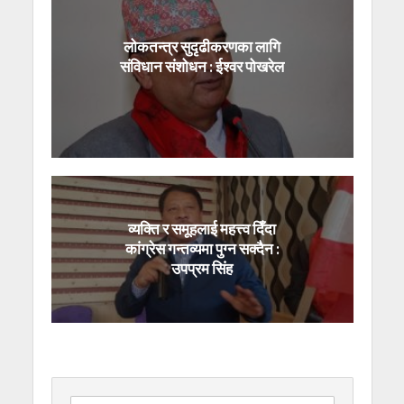
लोकतन्त्र सुदृढीकरणका लागि
संविधान संशोधन : ईश्वर पोखरेल
व्यक्ति र समूहलाई महत्त्व दिँदा
कांग्रेस गन्तव्यमा पुग्न सक्दैन :
उपप्रम सिंह