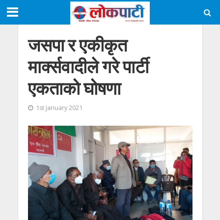
जसपा र एकीकृत
मार्क्सवादीले गरे पार्टी
एकताको घोषणा
1st January 2021