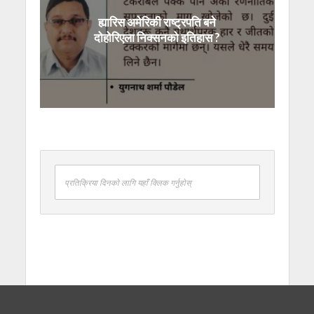
ह्यारिस अमेरिकी राष्ट्रपति बने
दोहोरिएला निक्सनको इतिहास ?
प्रतिक्रिया दिनको लागि यहाँ क्लिक गर्नुहोस्