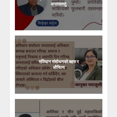
अन्तरवस्तु
संविधान संशोधनको बहस र
औचित्य