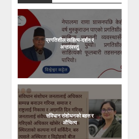
प्रगतिशील साहित्य-दर्शन र
अन्तरवस्तु
संविधान संशोधनको बहस र
औचित्य