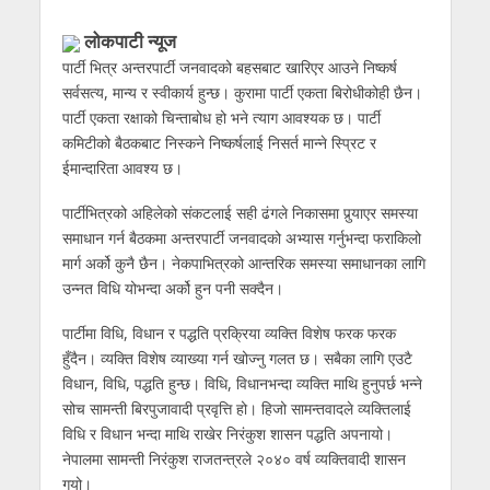
लोकपाटी न्यूज
पार्टी भित्र अन्तरपार्टी जनवादको बहसबाट खारिएर आउने निष्कर्ष
सर्वसत्य, मान्य र स्वीकार्य हुन्छ। कुरामा पार्टी एकता बिरोधीकोही छैन।
पार्टी एकता रक्षाको चिन्ताबोध हो भने त्याग आवश्यक छ। पार्टी
कमिटीको बैठकबाट निस्कने निष्कर्षलाई निसर्त मान्ने स्प्रिट र
ईमान्दारिता आवश्य छ।
पार्टीभित्रको अहिलेको संकटलाई सही ढंगले निकासमा पुर्‍याएर समस्या
समाधान गर्न बैठकमा अन्तरपार्टी जनवादको अभ्यास गर्नुभन्दा फराकिलो
मार्ग अर्को कुनै छैन। नेकपाभित्रको आन्तरिक समस्या समाधानका लागि
उन्नत विधि योभन्दा अर्को हुन पनी सक्दैन।
पार्टीमा विधि, विधान र पद्धति प्रक्रिया व्यक्ति विशेष फरक फरक
हुँदैन। व्यक्ति विशेष व्याख्या गर्न खोज्नु गलत छ। सबैका लागि एउटै
विधान, विधि, पद्धति हुन्छ। विधि, विधानभन्दा व्यक्ति माथि हुनुपर्छ भन्ने
सोच सामन्ती बिरपुजावादी प्रवृत्ति हो। हिजो सामन्तवादले व्यक्तिलाई
विधि र विधान भन्दा माथि राखेर निरंकुश शासन पद्धति अपनायो।
नेपालमा सामन्ती निरंकुश राजतन्त्रले २०४० वर्ष व्यक्तिवादी शासन
गयो।