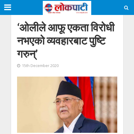
‘ओलीले आफू एकता विरोधी
नभएको व्यवहारबाट पुष्टि
गरुन्’
15th December 2020