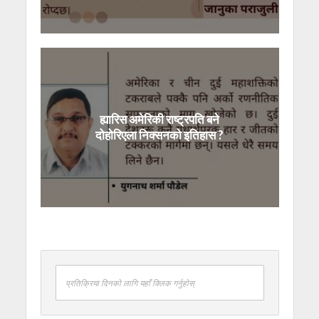
ह्यारिस अमेरिकी राष्ट्रपति बने
दोहोरिएला निक्सनको इतिहास ?
प्रतिक्रिया दिनको लागि यहाँ क्लिक गर्नुहोस्