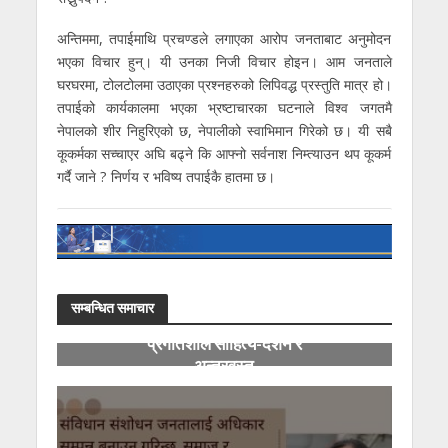
अन्तिममा, तपाईमाथि प्रचण्डले लगाएका आरोप जनताबाट अनुमोदन
भएका विचार हुन्। यी उनका निजी विचार होइन। आम जनताले
घरघरमा, टोलटोलमा उठाएका प्रश्नहरुको लिपिवद्ध प्रस्तुति मात्र हो।
तपाईको कार्यकालमा भएका भ्रष्टाचारका घटनाले विश्व जगतमै
नेपालको शीर निहुरिएको छ, नेपालीको स्वाभिमान गिरेको छ। यी सबै
कूकर्मका सच्चाएर अघि बढ्ने कि आफ्नो सर्वनाश निम्त्याउन थप कूकर्म
गर्दै जाने ? निर्णय र भविष्य तपाईकै हातमा छ।
सम्बन्धित समाचार
प्रगतिशील साहित्य-दर्शन र
अन्तरवस्तु