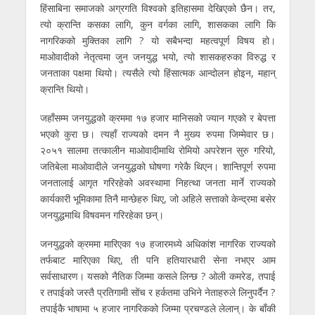
हिंसाबिना समाजको अग्रगति विश्वको इतिहासमा देखिएको छैन। तर,
त्यो क्रान्ति कसका लागि, कुन वर्गका लागि, शासकका लागि कि
नागरिकको मुक्तिका लागि ? यो सबैभन्दा महत्वपूर्ण विषय हो।
माओवादीको नेतृत्वमा जुन जनयुद्ध भयो, त्यो शासकहरुका विरुद्ध र
जनताका पक्षमा थियो। त्यसैले त्यो हिंसात्मक आन्दोलन होइन, महान्
क्रान्ति थियो।
जहाँसम्म जनयुद्धको क्रममा १७ हजार मानिसको ज्यान गएको र बेपत्ता
भएको कुरा छ। त्यहाँ राज्यको दमन नै मुख्य रुपमा जिम्मेवार छ।
२०५१ सालमा तत्कालीन माओवादीमाथि रोमियो अपरेशन सुरु गरियो,
जतिबेला माओवादीले जनयुद्धको घोषणा गरेकै थिएन। शान्तिपूर्ण रुपमा
जनतालाई आगृत गरिरहेको अवस्थामा निहत्था जनता मार्ने राज्यको
कार्यकारी भूमिकामा तिनै मान्छेहरु थिए, जो अहिले सत्ताको केन्द्रमा बसेर
जनयुद्धमाथि विषवमन गरिरहेका छन्।
जनयुद्धको क्रममा मारिएका १७ हजारमध्ये अधिकांश नागरिक राज्यको
तर्फबाट मारिएका थिए, ती पनि हतियारधारी सेना नभएर आम
सर्वसाधारण। यसको नैतिक जिम्मा कसले लिन्छ ? ओली कमरेड, तपाई
र तपाईको जस्तै प्रतिगामी सोंच र हर्कतमा उभिने नेताहरुले लिनुपर्दैन ?
तपाईकै भाषामा ५ हजार नागरिकको जिम्मा प्रचण्डले लेलान्। के बाँकी