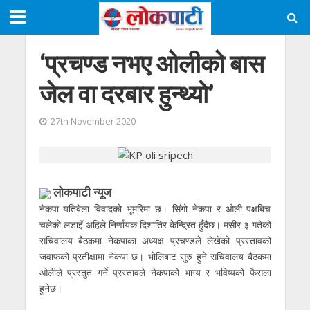
‘प्रचण्ड नभए ओलीको बास
जेल वा दरबार हुन्थ्यो’
27th November 2020
लोकपाटी न्यूज
नेकपा यतिबेला विवादको भूमरिमा छ। सिंगो नेकपा र ओली पक्षबिच
चलेको लडाइँ अहिले निर्णायक दिशातिर केन्द्रित हुँदैछ। मंसीर ३ गतेको
सचिवालय बैठकमा नेकपाका अध्यक्ष प्रचण्डले लेखेको प्रस्तावको
जवाफको प्रतीक्षामा नेकपा छ। भोलिबाट सुरु हुने सचिवालय बैठकमा
ओलीले प्रस्तुत गर्ने प्रस्तावले नेकपाको भाग्य र भविष्यको फैसला
हुनेछ।