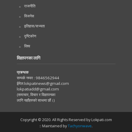
राजनीति
विजनेस
इतिहास/सभ्यता
दृष्टिकोण
विश्व
विज्ञापनका लागि
प्रबन्धक
सम्पर्क नम्वर :
9846562944
ईमेल:
lokpatinews@gmail.com
lokpatiadd@gmail.com
(समाचार, विचार र विज्ञापनका
लागि यहाँहरुको साथमा छौं।)
Copyright © 2020. All Rights Reserved by Lokpati.com
:: Maintained by
Tachyonwave
.