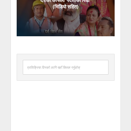
दशैंको कोसेली ‘पर्देशीको पिडा’
(भिडियो सहित)
प्रतिक्रिया दिनको लागि यहाँ क्लिक गर्नुहोस्