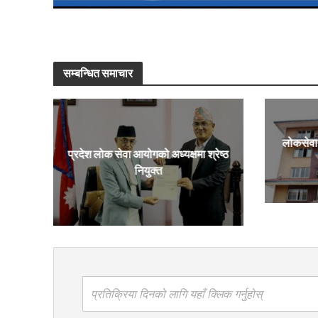
सम्बन्धित समाचार
लोकसेवा 
प्रदेश लोक सेवा आयोगको अध्यक्षमा श्रेष्ठ
नियुक्त
प्रतिक्रिया दिनको लागि यहाँ क्लिक गर्नुहोस्