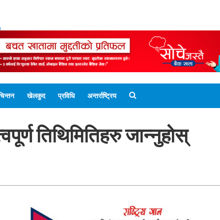
ENGLISH EDITION
नेपाली संस्करण
UNICODE 
चिन्तन
खेलकुद
प्रविधि
अन्तर्राष्ट्रिय
्वपूर्ण तिथिमितिहरु जान्नुहोस्