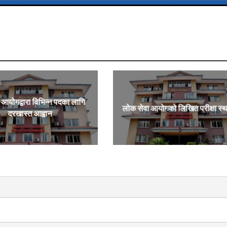
आयोगद्वारा विभिन्न पदका लागि
लोक सेवा आयोगको लिखित परीक्षा स्
दरखास्त आह्वान