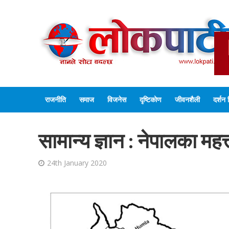
राजनीति
समाज
विजनेस
दृष्टिकोण
जीवनशैली
दर्शन 
सामान्य ज्ञान : नेपालका महत्त
24th January 2020