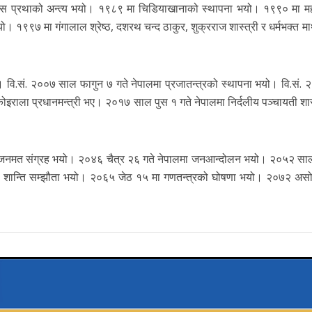
दास प्रथाको अन्त्य भयो। १९८९ मा चिडियाखानाको स्थापना भयो। १९९० मा मह
१९९७ मा गंगालाल श्रेष्ठ, दशरथ चन्द ठाकुर, शुक्रराज शास्त्री र धर्मभक्त मा
.सं. २००७ साल फागुन ७ गते नेपालमा प्रजातन्त्रको स्थापना भयो। वि.सं. 
ोइराला प्रधानमन्त्री भए। २०१७ साल पुस १ गते नेपालमा निर्दलीय पञ्चायती शा
ा जनमत संग्रह भयो। २०४६ चैत्र २६ गते नेपालमा जनआन्दोलन भयो। २०५२ सा
लमा शान्ति सम्झौता भयो। २०६५ जेठ १५ मा गणतन्त्रको घोषणा भयो। २०७२ अस