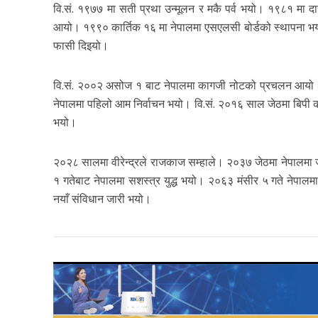
वि.सं. १९७७ मा सती प्रथा उन्मूलन र मकै पर्व भयो। १९८१ मा 
आयो। १९९० कार्तिक १६ मा नेपालमा एसएलसी बोर्डको स्थापना भयो। 
फासी दिइयो।
वि.सं. २००२ असोज १ बाट नेपालमा कागजी नोटको प्रचलन आयो। वि
नेपालमा पहिलो आम निर्वाचन भयो। वि.सं. २०१६ साल जेठमा बिपी क
भयो।
२०२८ सालमा वीरेन्द्रले राजकाज सम्हाले। २०३७ जेठमा नेपालम
१ गतेबाट नेपालमा सशस्त्र युद्ध भयो। २०६३ मंसीर ५ गते नेपा
नयाँ संविधान जारी भयो।