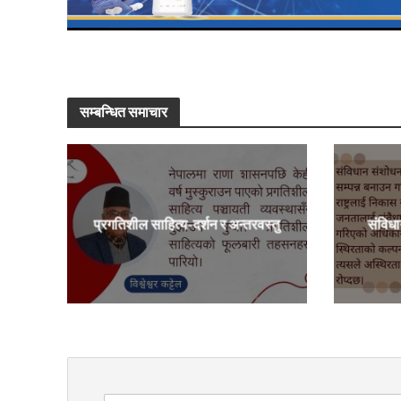
सम्बन्धित समाचार
प्रगतिशील साहित्य-दर्शन र अन्तरवस्तु
संविध