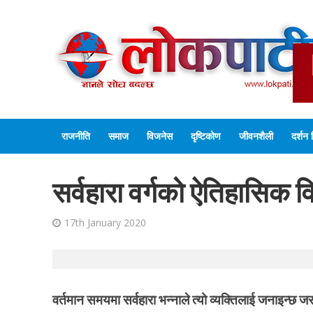
राजनीति
समाज
विजनेस
दृष्टिकोण
जीवनशैली
दर्शन 
सर्वहारा वर्गको ऐतिहासिक 
17th January 2020
वर्तमान समयमा सर्वहारा भन्नाले त्यो व्यक्तिलाई जनाइन्छ