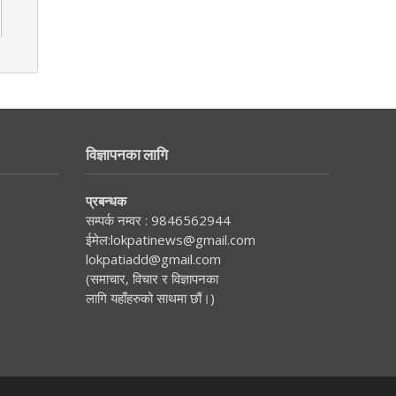
विज्ञापनका लागि
प्रबन्धक
सम्पर्क नम्वर :
9846562944
ईमेल:
lokpatinews@gmail.com
lokpatiadd@gmail.com
(समाचार, विचार र विज्ञापनका
लागि यहाँहरुको साथमा छौं।)