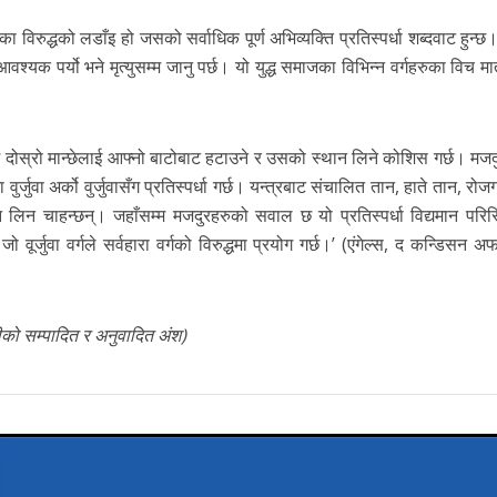
 विरुद्धको लडाँइ हो जसको सर्वाधिक पूर्ण अभिव्यक्ति प्रतिस्पर्धा शब्दवाट हुन्छ। 
्यक पर्यो भने मृत्युसम्म जानु पर्छ। यो युद्ध समाजका विभिन्न वर्गहरुका विच म
न्छे दोस्रो मान्छेलाई आफ्नो बाटोबाट हटाउने र उसको स्थान लिने कोशिस गर्छ। म
ुर्जुवा अर्को वुर्जुवासँग प्रतिस्पर्धा गर्छ। यन्त्रबाट संचालित तान, हाते तान, रोज
थान लिन चाहन्छन्। जहाँसम्म मजदुरहरुको सवाल छ यो प्रतिस्पर्धा विद्यमान परिस
वूर्जुवा वर्गले सर्वहारा वर्गको विरुद्धमा प्रयोग गर्छ।’ (एंगेल्स, द कन्डिसन अ
णीको सम्पादित र अनुवादित अंश)