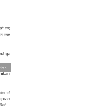
को शब्द
ोग उक्त
्न शुरु
अधिकारी
्षा गर्न
 दायरामा
 थियो ।