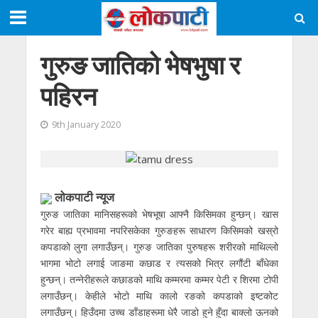
गुरुङ जातिको भेषभुषा र
पहिरन
9th January 2020
लाेकपाटी न्यूज
गुरुङ जातिका मानिसहरूको भेषभूषा आफ्नै किसिमका हुन्छन्। खास
गरेर बाह्य प्रभावमा नपरिसकेका गुरुङहरू साधारण किसिमको खस्रो
कपडाको लुगा लगाउँछन्। गुरुङ जातिका पुरुषहरू शरीरको माथिल्लो
भागमा भोटो लगाई जाङमा कछाड र त्यसको भित्र लगौंटी बाँधेका
हुन्छन्। तन्नेरीहरूले कछाडको माथि कम्मरमा कम्मर पेटी र शिरमा टोपी
लगाउँछन्। केहीले भोटो माथि कालो रङको कपडाको इष्टकोट
लगाउँछन्। हिउँदमा उच्च डाँडाहरूमा धेरै जाडो हुने हुँदा बाक्लो ऊनको