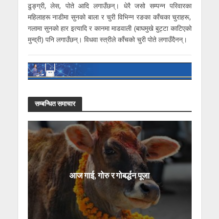
ढुङ्ग्री, लेस, पोते आदि लगाउँछन्। धेरै जसो सम्पन्न परिवारका
महिलाहरू नाडीमा सुनको बाला र चुरी विभिन्न रङका काँचका चुराहरू,
गलामा सुनको हार इत्यादि र कानमा माडवाली (बाघमुखे बुट्टा काटिएको
मुन्द्री) पनि लगाउँछन्। विधवा स्त्रीले काँचको चुरी पोते लगाउँदैनन्।
सम्बन्धित समाचार
आज गाई, गोरु र गोबर्द्धन पूजा