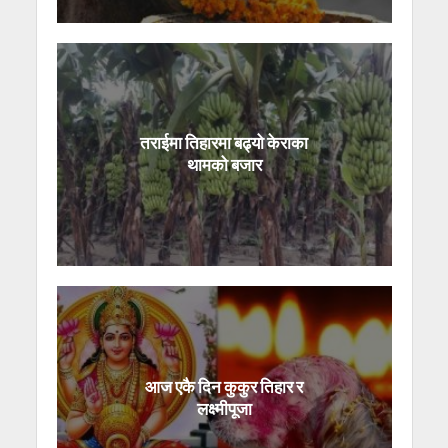
तराईमा तिहारमा बढ्यो केराका
थामको बजार
आज एकै दिन कुकुर तिहार र
लक्ष्मीपूजा