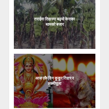
तराईमा तिहारमा बढ्यो केराका
थामको बजार
आज एकै दिन कुकुर तिहार र
लक्ष्मीपूजा