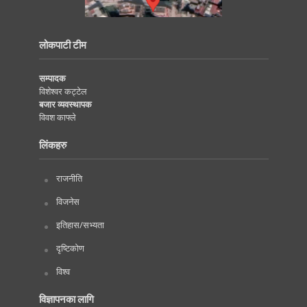
लोकपाटी टीम
सम्पादक
विशेश्वर कट्टेल
बजार व्यवस्थापक
विवश काफ्ले
लिंकहरु
राजनीति
विजनेस
इतिहास/सभ्यता
दृष्टिकोण
विश्व
विज्ञापनका लागि