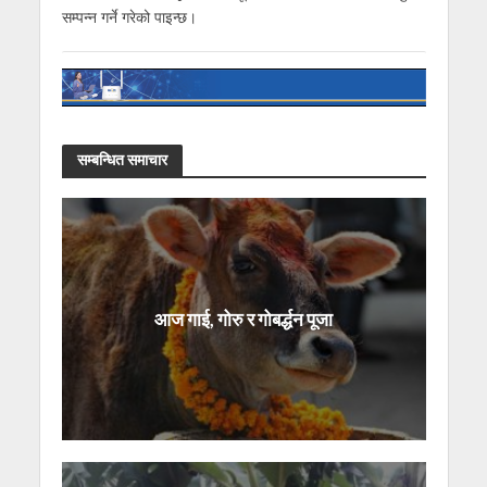
सम्पन्न गर्ने गरेको पाइन्छ।
सम्बन्धित समाचार
आज गाई, गोरु र गोबर्द्धन पूजा