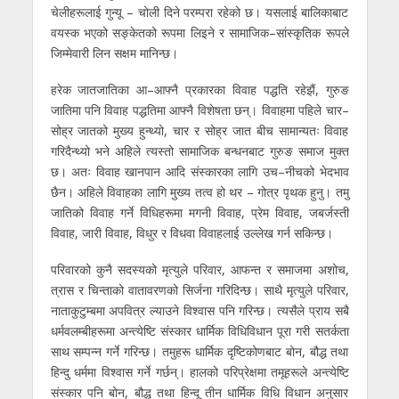
चेलीहरूलाई गुन्यू – चोली दिने परम्परा रहेको छ। यसलाई बालिकाबाट
वयस्क भएको सङ्केतको रूपमा लिइने र सामाजिक–सांस्कृतिक रूपले
जिम्मेवारी लिन सक्षम मानिन्छ।
हरेक जातजातिका आ–आफ्नै प्रकारका विवाह पद्धति रहेझैं, गुरुङ
जातिमा पनि विवाह पद्धतिमा आफ्नै विशेषता छन्। विवाहमा पहिले चार–
सोह्र जातको मुख्य हुन्थ्यो, चार र सोह्र जात बीच सामान्यतः विवाह
गरिदैन्थ्यो भने अहिले त्यस्तो सामाजिक बन्धनबाट गुरुङ समाज मुक्त
छ। अतः विवाह खानपान आदि संस्कारका लागि उच–नीचको भेदभाव
छैन। अहिले विवाहका लागि मुख्य तत्व हो थर – गोत्र पृथक हुनु। तमु
जातिको विवाह गर्ने विधिहरूमा मगनी विवाह, प्रेम विवाह, जबर्जस्ती
विवाह, जारी विवाह, विधुर र विधवा विवाहलाई उल्लेख गर्न सकिन्छ।
परिवारको कुनै सदस्यको मृत्युले परिवार, आफन्त र समाजमा अशोच,
त्रास र चिन्ताको वातावरणको सिर्जना गरिदिन्छ। साथै मृत्युले परिवार,
नाताकुटुम्बमा अपवित्र ल्याउने विश्वास पनि गरिन्छ। त्यसैले प्राय सबै
धर्मवलम्बीहरूमा अन्त्येष्टि संस्कार धार्मिक विधिविधान पूरा गरी सतर्कता
साथ सम्पन्न गर्ने गरिन्छ। तमुहरू धार्मिक दृष्टिकोणबाट बोन, बौद्ध तथा
हिन्दु धर्ममा विश्वास गर्ने गर्छन्। हालको परिप्रेक्षमा तमूहरूले अन्त्येष्टि
संस्कार पनि बोन, बौद्ध तथा हिन्दू तीन धार्मिक विधि विधान अनुसार