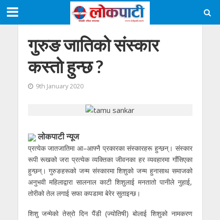
गुरुङ जातिको संस्कार
कस्ताे हुन्छ ?
9th January 2020
लाेकपाटी न्यूज
प्रत्येक जातजातिमा आ–आफ्नै प्रकारका संस्कारहरू हुन्छन्। संस्कार
रूपी रूखको जरा प्रत्येक व्यक्तिका जीवनका हर व्यवहारमा गाँसिएका
हुन्छन्। गुरुङहरूको जन्म संस्कारमा शिशुको जन्म हुनासाथ समाजको
अनुभवी महिलाद्वारा सालनाल काटी शिशुलाई मनतातो पानीले नुहाई,
तोरीको तेल लगाई सफा कपडामा बेरेर सुताइन्छ।
शिशु जन्मेको तेस्रो दिन पैंडी (ज्योतिषी) बोलाई शिशुको नामकरण