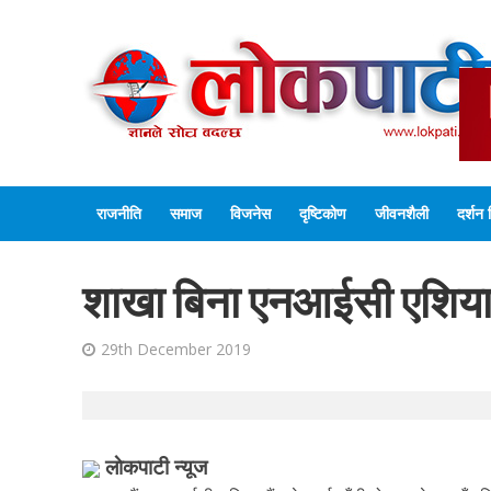
राजनीति
समाज
विजनेस
दृष्टिकोण
जीवनशैली
दर्शन 
शाखा बिना एनआईसी एशिया ब
29th December 2019
लाेकपाटी न्यूज