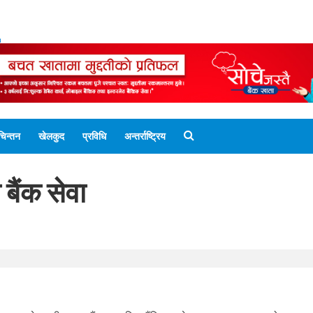
ENGLISH EDITION
नेपाली संस्करण
UNICODE 
चिन्तन
खेलकुद
प्रविधि
अन्तर्राष्ट्रिय
ैंक सेवा