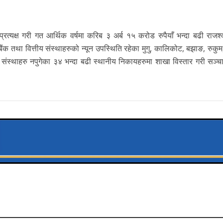
अप्रत्यक्ष गरी गत आर्थिक वर्षमा करिब ३ अर्ब १५ करोड रुपैयाँ भन्दा बढी राजश
 तथा वित्तीय संस्थाहरुको न्यून उपस्थिति रहेका मुगु, कालिकोट, बझाङ, रुकुम, 
 संस्थाहरु नपुगेका ३४ भन्दा बढी स्थानीय निकायहरुमा शाखा विस्तार गरी सञ्चाल
एमई बैंक र इन्स्टेन्ट क्यासबीच