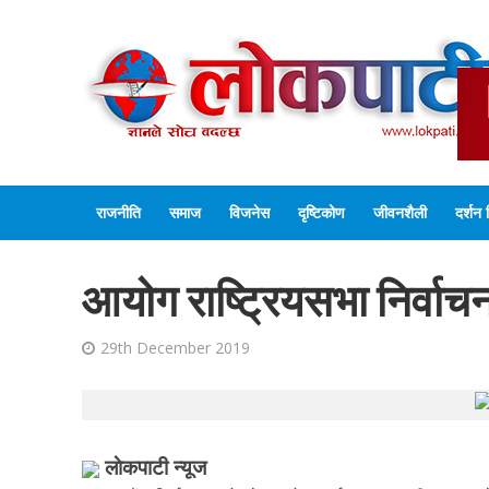
राजनीति
समाज
विजनेस
दृष्टिकोण
जीवनशैली
दर्शन 
आयोग राष्ट्रियसभा निर्वाचन
29th December 2019
लाेकपाटी न्यूज