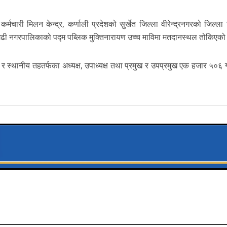
मचारी मिलन केन्द्र, कर्णाली प्रदेशको सुर्खेत जिल्ला वीरेन्द्रनगरको जिल्ला 
लगढी नगरपालिकाको पद्म पब्लिक मुक्तिनारायण उच्च माविमा मतदानस्थल तोकिएक
र स्थानीय तहतर्फका अध्यक्ष, उपाध्यक्ष तथा प्रमुख र उपप्रमुख एक हजार ५०६ 