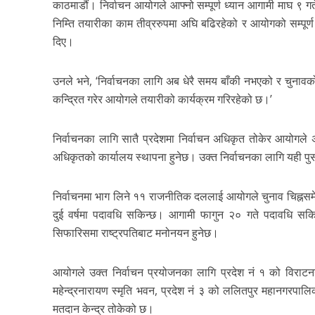
काठमाडौं। निर्वाचन आयोगले आफ्नो सम्पूर्ण ध्यान आगामी माघ ९ गते 
निम्ति तयारीका काम तीव्ररुपमा अघि बढिरहेको र आयोगको सम्पूर्ण
दिए।
उनले भने, ‘निर्वाचनका लागि अब धेरै समय बाँकी नभएको र चुनावको 
कन्द्रित गरेर आयोगले तयारीको कार्यक्रम गरिरहेको छ।’
निर्वाचनका लागि सातै प्रदेशमा निर्वाचन अधिकृत तोकेर आयोगले
अधिकृतको कार्यालय स्थापना हुनेछ। उक्त निर्वाचनका लागि यही पुस २
निर्वाचनमा भाग लिने ११ राजनीतिक दललाई आयोगले चुनाव चिह्नसमेत
दुई वर्षमा पदावधि सकिन्छ। आगामी फागुन २० गते पदावधि सक
सिफारिसमा राष्ट्रपतिबाट मनोनयन हुनेछ।
आयोगले उक्त निर्वाचन प्रयोजनका लागि प्रदेश नं १ को विराट
महेन्द्रनारायण स्मृति भवन, प्रदेश नं ३ को ललितपुर महानगरपाल
मतदान केन्द्र तोकेको छ।