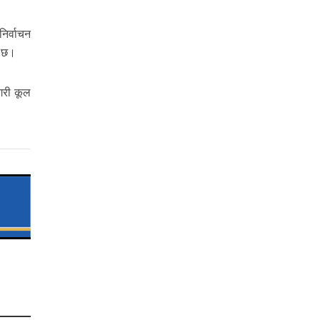
निर्वाचन
ो छ।
गरी कूल