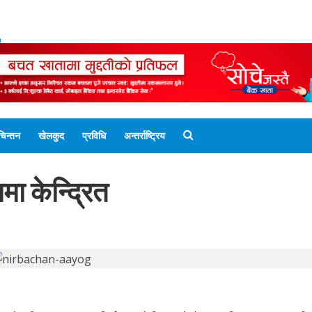
ENGLISH EDITION
नेपाली संस्करण
UNICODE 
चिन्तन
खेलकुद
प्रविधि
अन्तर्राष्ट्रिय
मा केन्द्रित