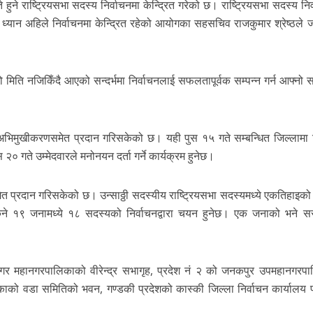
हुने राष्ट्रियसभा सदस्य निर्वाचनमा केन्द्रित गरेको छ। राष्ट्रियसभा सदस्य नि
 ध्यान अहिले निर्वाचनमा केन्द्रित रहेको आयोगका सहसचिव राजकुमार श्रेष्ठले 
मिति नजिकिँदै आएको सन्दर्भमा निर्वाचनलाई सफलतापूर्वक सम्पन्न गर्न आफ्नो सब
 अभिमुखीकरणसमेत प्रदान गरिसकेको छ। यही पुस १५ गते सम्बन्धित जिल्लामा न
० गते उम्मेदवारले मनोनयन दर्ता गर्ने कार्यक्रम हुनेछ।
 प्रदान गरिसकेको छ। उन्साठ्ठी सदस्यीय राष्ट्रियसभा सदस्यमध्ये एकतिहाइको प
िने १९ जनामध्ये १८ सदस्यको निर्वाचनद्वारा चयन हुनेछ। एक जनाको भने 
नगर महानगरपालिकाको वीरेन्द्र सभागृह, प्रदेश नं २ को जनकपुर उपमहानगरप
िकाको वडा समितिको भवन, गण्डकी प्रदेशको कास्की जिल्ला निर्वाचन कार्यालय 