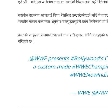
एजेन्सी। बलिउड अभिनेता सलमान खानको फिल्म ‘दबंग थ्री’ सिनेमा
यसैबीच सलमान खानलाई विश्व रेसलिङ इन्टरटेन्मेन्टले चाँडै नै कस्टम
भारतीय संचार माध्यमका अनुसार डब्ल्यूडब्ल्यूईले दबंग सिरिजको यो ते
बेल्टको साइडमा सलमान खानको नाम पनि एम्बस गरिने बताइएको
गरिएको छ।
.
@WWE
presents
#Bollywood
's 
a custom made
#WWEChampio
#WWENowIndi
— WWE (@WWE