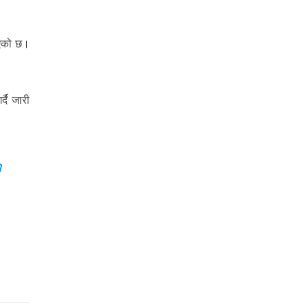
 भएको छ।
्दै जारी
h