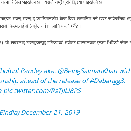
 घरमा रिलिज भइरहेको छ। यसले राम्रै प्रतिक्रिया पाइरहेको छ।
ाइज्ड डब्ल्यू डब्ल्यू ई च्याम्पियनशीप बेल्ट दिएर सम्मानित गर्ने खबर सार्वजनिक
स्रो फिल्मलाई सेलिब्रेट गर्नका लागि यस्तो गर्दैछ।
 छ।
यो खबरलाई डब्ल्यूडब्ल्यूई इन्डियाको ट्वीटर ह्यान्डलबाट एउटा भिडियो सेयर गर
Chulbul Pandey aka.
@BeingSalmanKhan
wit
nship
ahead of the release of
#Dabangg3
.
a
pic.twitter.com/RsTjILi8PS
India)
December 21, 2019