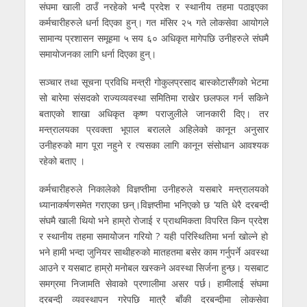
संघमा खाली ठाउँ नरहेको भन्दै प्रदेश र स्थानीय तहमा पठाइएका
कर्मचारीहरुले धर्ना दिएका हुन्। गत मंसिर २५ गते लोकसेवा आयोगले
सामान्य प्रशासन समूहमा ५ सय ६० अधिकृत मागेपछि उनीहरुले संघमै
समायोजनका लागि धर्ना दिएका हुन्।
सञ्चार तथा सूचना प्रविधि मन्त्री गोकुलप्रसाद बास्कोटासँगको भेटमा
सो बारेमा संसदको राज्यव्यवस्था समितिमा राखेर छलफल गर्न सकिने
बताएको शाखा अधिकृत कृष्ण पराजुलीले जानकारी दिए। तर
मन्त्रालयका प्रवक्ता भूपाल बरालले अहिलेको कानून अनुसार
उनीहरुको माग पूरा नहुने र त्यसका लागि कानून संसोधान आवश्यक
रहेको बताए ।
कर्मचारीहरुले निकालेको विज्ञप्तीमा उनीहरुले यसबारे मन्त्रालयको
ध्यानाकर्षणसमेत गराएका छन्।विज्ञप्तीमा भनिएको छ ‘यति धेरै दरबन्दी
संघमै खाली थियो भने हाम्रो रोजाई र प्राथमिकता विपरित किन प्रदेश
र स्थानीय तहमा समायोेजन गरियो ? यही परिस्थितिमा भर्ना खोल्ने हो
भने हामी भन्दा जुनियर साथीहरुको मातहतमा बसेर काम गर्नुपर्ने अवस्था
आउने र यसबाट हाम्रो मनोबल खस्कने अवस्था सिर्जना हुन्छ। यसबाट
समग्रमा निजामति सेवाको प्रणालीमा असर पर्छ। हामीलाई संघमा
दरबन्दी व्यवस्थापन गरेपछि मात्रै बाँकी दरबन्दीमा लोकसेवा