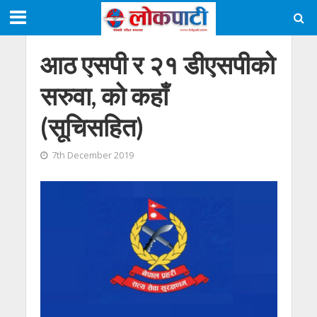
आठ एसपी र २१ डीएसपीको
सरुवा, को कहाँ
(सूचिसहित)
7th December 2019