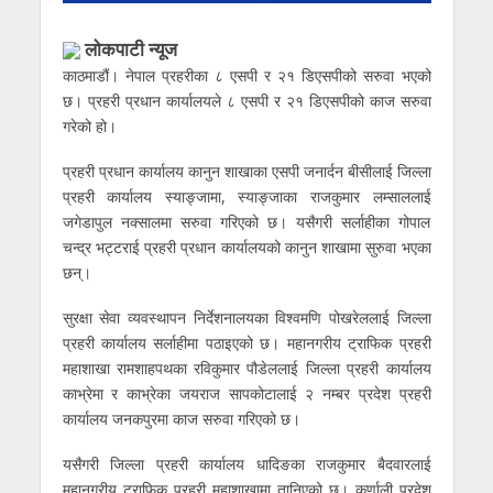
लाेकपाटी न्यूज
काठमाडौं। नेपाल प्रहरीका ८ एसपी र २१ डिएसपीको सरुवा भएको
छ। प्रहरी प्रधान कार्यालयले ८ एसपी र २१ डिएसपीको काज सरुवा
गरेको हो।
प्रहरी प्रधान कार्यालय कानुन शाखाका एसपी जनार्दन बीसीलाई जिल्ला
प्रहरी कार्यालय स्याङ्जामा, स्याङ्जाका राजकुमार लम्साललाई
जगेडापुल नक्सालमा सरुवा गरिएको छ। यसैगरी सर्लाहीका गोपाल
चन्द्र भट्टराई प्रहरी प्रधान कार्यालयको कानुन शाखामा सुरुवा भएका
छन्।
सुरक्षा सेवा व्यवस्थापन निर्देशनालयका विश्वमणि पोखरेललाई जिल्ला
प्रहरी कार्यालय सर्लाहीमा पठाइएको छ। महानगरीय ट्राफिक प्रहरी
महाशाखा रामशाहपथका रविकुमार पौडेललाई जिल्ला प्रहरी कार्यालय
काभ्रेमा र काभ्रेका जयराज सापकोटालाई २ नम्बर प्रदेश प्रहरी
कार्यालय जनकपुरमा काज सरुवा गरिएको छ।
यसैगरी जिल्ला प्रहरी कार्यालय धादिङका राजकुमार बैदवारलाई
महानगरीय ट्राफिक प्रहरी महाशाखामा तानिएको छ। कर्णाली प्रदेश