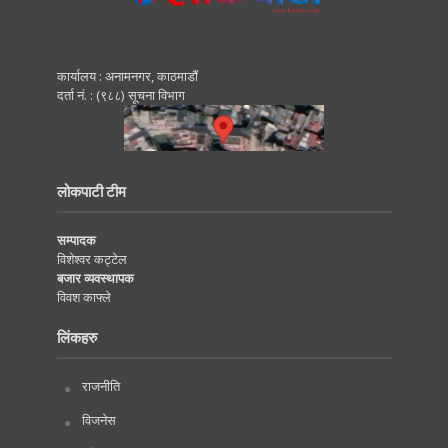
कार्यालय : अनामनगर, काठमाडाैं
दर्ता नं. : (९८८) सूचना विभाग
लोकपाटी टीम
सम्पादक
विशेश्वर कट्टेल
बजार व्यवस्थापक
विवश काफ्ले
लिंकहरु
राजनीति
विजनेस