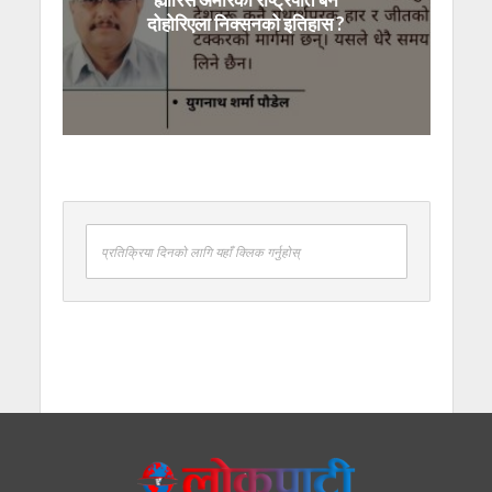
दोहोरिएला निक्सनको इतिहास ?
प्रतिक्रिया दिनको लागि यहाँ क्लिक गर्नुहोस्