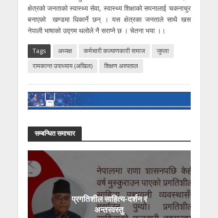
क्षेत्रको जनताको स्वास्थ्य सेवा, स्वास्थ्य शिक्षाको सपनालाई चकनाचुर
बनाएको खण्डमा धिकार्ने छन् । यस क्षेत्रका जनताले साथै खस
नेपाली भाषाको उद्गम थलोले नै सराप्ने छ । चेतना भया ।।
Tags
अध्यक्ष
कर्मचारी कल्याणकारी समाज
जुम्ला
रामकान्त उपाध्याय (अखिल)
शिक्षण अस्पताल
सम्बन्धित समाचार
प्रगतिशील साहित्य-दर्शन र
अन्तरवस्तु