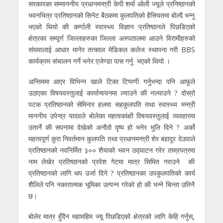
सरकारका सम्माननीय प्रधानमन्त्री केपी शर्मा ओली ज्यूले प्रनिष्ठानको
भवनभित्र प्रतिष्ठानको सिनेट बैठकमा कुलपतिको हैसियतमा बोल्दै भन्नु
भएको थियो की कर्णाली स्वास्थ्य विज्ञान प्रतिष्ठानले पिछडिएको
क्षेत्रका सम्पूर्ण जिल्लाहरुका जिल्ला अस्पतालमा आउने विरामीहरुको
संख्यालाई आधार मानेर तत्काल मेडिकल कलेज स्थापना गरी BBS
कार्यक्रम संचालन गर्ने भनेर एजेण्डा पास गर्नु भएको थियो ।
अन्तिममा आएर विभिन्न खाले टिका टिप्पणी गर्नुभन्दा पनि आफूले
उठाएका विषयवस्तुलाई कार्यान्वयनमा ल्याउने की नल्याउने ? दोस्रो
पटक प्रतिष्ठानको सेमिनार हलमा सहकुलपति तथा स्वास्थ्य मन्त्री
माननीय उपेन्द्र यादवले बोलेका महत्वकांक्षी विषयवस्तुलाई व्यवहारमा
उतार्ने की सपनामा देखेको अनौठो दृष्य हो भनेर भुलि दिने ? अर्को
महत्वपूर्ण कुरा निवर्तमान कुलपति तथा प्रधानमन्त्री शेर बहादुर देउवाले
प्रतिष्ठानको नवनिर्मित ३०० शैयाको भवन उद्घाटन गरेर ताम्रपत्रमा
नाम लेखेर प्रतिष्ठानको प्रवेश गेटमा मात्र सिमित गराउने की
प्रतिष्ठानको लागि थप उर्जा दिने ? प्रतिष्ठानका उपकुलपतिको कार्य
शैलिले पनि नकारात्मक भूमिका उत्पन्न गरेको हो की भन्ने चिन्ता उतिनै
छ।
बोलेर मात्र हुँदैन महामहिम ज्यू पिछडिएको क्षेत्रको लागि केहि गर्नुस्,