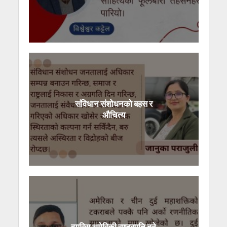
संविधान संशोधनको बहस र
औचित्य
ह्यारिस अमेरिकी राष्ट्रपति बने