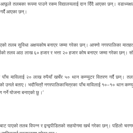
 आफूले तलबका रूपमा पाउने रकम विद्यालयलाई दान दिँदै आएका छन्। वडाध्यक्षल
 गर्दै आएका छन्।
एको तलब सुविधा अक्षयकोष बनाएर जम्मा गरेका छन्। आफ्नो नगरपालिका मातह
ई वर्षको तलव आठ लाख ६० हजार र भत्ता २० हजार कोष बनाएर जम्मा गरेका छन्। स
ा पाँच माविलाई २० लाख रुपैयाँ खर्चेर ५० थान कम्प्युटर वितरण गर्दै छन्। तलब
केको उनले बताए। भदौभित्रै नगरपालिकाभित्रका पाँच माविलाई १०–१० थान कम्प्युट
ण गर्ने योजना बनाएको छु ।’
यबाट पाएको तलब विपन्न र द्वन्द्वपीडितको सहयोगमा खर्च गरेका छन्। पहिलो चरण