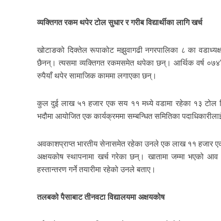
व्यक्तिगत रकम थपेर टोल सुधार र गरीब विद्यार्थीका लागि खर्च
खोटाङको दिक्तेल रूपाकोट मझुवागढी नगरपालिका ८ का वडाध्यक्ष
छैनन्। त्यसमा व्यक्तिगत रकमसमेत थपेका छन्। आर्थिक वर्ष ०
रुपैयाँ थपेर सामाजिक काममा लगाएका छन्।
कुल दुई लाख ५१ हजार एक सय ११ मध्ये वडामा रहेका १३ टोल
भदौमा आयोजित एक कार्यक्रममा सम्बन्धित समितिका पदाधिकारीलाई 
अवकाशप्राप्त भारतीय सेनासमेत रहेका उनले एक लाख ११ हजार एक सय
अक्षयकोष स्थापनामा खर्च गरेका छन्। खातामा जम्मा भएको आ
हस्तान्तरण गर्ने तयारीमा रहेको उनले बताए।
तलबको पैसाबाट तीनवटा विद्यालयमा अक्षयकोष