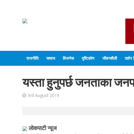
राजनीति
समाज
विजनेस
दृष्टिकोण
जीवनशैली
दर्शन 
यस्ता हुनुपर्छ जनताका जनप
3rd August 2019
लाेकपाटी न्यूज