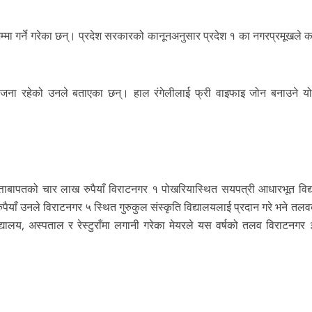
ा जम्मा गर्ने गरेका छन्। प्रदेश सरकारको कानूनअनुसार प्रदेश १ का नगरप्रमूखले
ोजना रहेको उनले बताएका छन्। हाल रंगेलीलाई फ्री वाइफाइ जोन बनाउने यो
ताबापतको चार लाख रुपैयाँ विराटनगर १ पोखरियास्थित सयपत्री आधारभूत विद
ुपैयाँ उनले विराटनगर ५ स्थित गुरुकुल संस्कृति विद्यालयलाई प्रदान गरे भने त
द्यालय, अस्पताल र रेस्टुराँमा लगानी गरेका मेयरले यस वर्षको तलव विराटनगर 