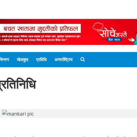
ENGLISH EDITION
नेपाली संस्करण
UNICODE 
चिन्तन
खेलकुद
प्रविधि
अन्तर्राष्ट्रिय
्रतिनिधि