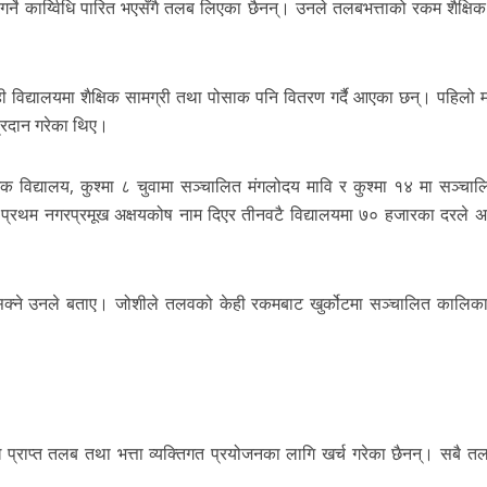
्ने कार्य्विधि पारित भएसँगै तलब लिएका छैनन्। उनले तलबभत्ताको रकम शैक्षिक क
 विद्यालयमा शैक्षिक सामग्री तथा पोसाक पनि वितरण गर्दै आएका छन्। पहिलो 
प्रदान गरेका थिए।
क विद्यालय, कुश्मा ८ चुवामा सञ्चालित मंगलोदय मावि र कुश्मा १४ मा सञ्चाल
 प्रथम नगरप्रमूख अक्षयकोष नाम दिएर तीनवटै विद्यालयमा ७० हजारका दरले अ
्न सक्ने उनले बताए। जोशीले तलवको केही रकमबाट खुर्कोटमा सञ्चालित कालिका
प्राप्त तलब तथा भत्ता व्यक्तिगत प्रयोजनका लागि खर्च गरेका छैनन्। सबै तल