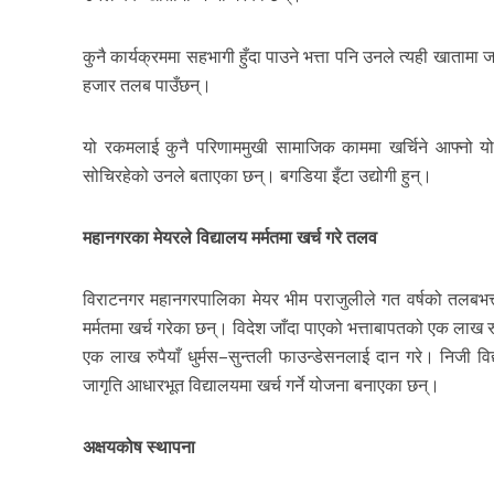
कुनै कार्यक्रममा सहभागी हुँदा पाउने भत्ता पनि उनले त्यही खाताम
हजार तलब पाउँछन्।
यो रकमलाई कुनै परिणाममुखी सामाजिक काममा खर्चिने आफ्नो य
सोचिरहेको उनले बताएका छन्। बगडिया इँटा उद्योगी हुन्।
महानगरका मेयरले विद्यालय मर्मतमा खर्च गरे तलव
विराटनगर महानगरपालिका मेयर भीम पराजुलीले गत वर्षको तलबभत्
मर्मतमा खर्च गरेका छन्। विदेश जाँदा पाएको भत्ताबापतको एक लाख र
एक लाख रुपैयाँ धुर्मस–सुन्तली फाउन्डेसनलाई दान गरे। निजी वि
जागृति आधारभूत विद्यालयमा खर्च गर्ने योजना बनाएका छन्।
अक्षयकोष स्थापना