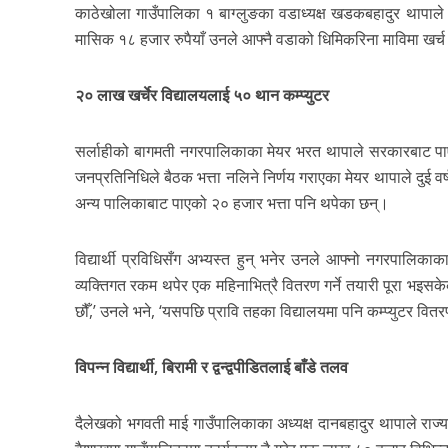
काठेखोला गाउँपालिका १ बाग्लुङका वडाध्यक्ष खडकबहादुर थापाले
मासिक १८ हजार रुपैयाँ उनले आफ्नै वडाको धिमिकरिना माविमा खर्च
२० लाख खर्चेर विद्यालयलाई ५० थान कम्प्युटर
सर्लाहीको बागमती नगरपालिकाका मेयर भरत थापाले सरकारबाट पा
जनप्रतिनिधिले बैठक भत्ता नलिने निर्णय गराएका मेयर थापाले दु
अन्य पालिकाबाट पाएको २० हजार भत्ता पनि थपेका छन्।
विद्यार्थी प्रविधिसँग अभ्यस्त हुन् भनेर उनले आफ्नो नगरपालिकाक
व्यक्तिगत रकम थपेर एक महिनाभित्रै वितरण गर्ने तयारी पूरा भइस
छौँ,’ उनले भने, ‘यसपछि प्रावि तहका विद्यालयमा पनि कम्प्युटर वितर
विपन्न विद्यार्थी, बिरामी र द्वन्द्वपीडितलाई बाँडे तलव
दैलेखको भगवती माई गाउँपालिकाका अध्यक्ष दानबहादुर थापाले राज्