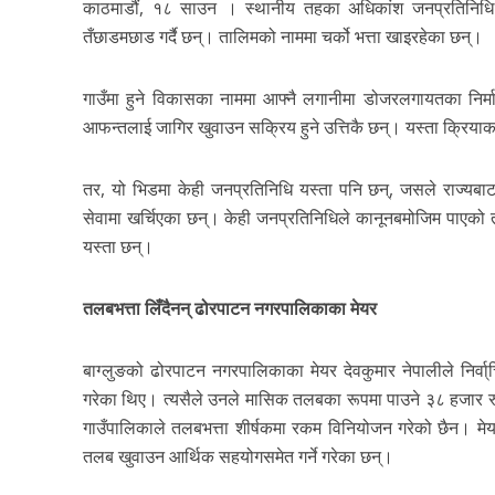
काठमाडौं, १८ साउन । स्थानीय तहका अधिकांश जनप्रतिनिधि 
तँछाडमछाड गर्दै छन्। तालिमको नाममा चर्को भत्ता खाइरहेका छन्।
गाउँमा हुने विकासका नाममा आफ्नै लगानीमा डोजरलगायतका निर्म
आफन्तलाई जागिर खुवाउन सक्रिय हुने उत्तिकै छन्। यस्ता क्रिय
तर, यो भिडमा केही जनप्रतिनिधि यस्ता पनि छन्, जसले राज्यब
सेवामा खर्चिएका छन्। केही जनप्रतिनिधिले कानूनबमोजिम पाएको
यस्ता छन्।
तलबभत्ता लिँदैनन् ढोरपाटन नगरपालिकाका मेयर
बाग्लुङको ढोरपाटन नगरपालिकाका मेयर देवकुमार नेपालीले निर्व
गरेका थिए। त्यसैले उनले मासिक तलबका रूपमा पाउने ३८ हजार रुप
गाउँपालिकाले तलबभत्ता शीर्षकमा रकम विनियोजन गरेको छैन। मेय
तलब खुवाउन आर्थिक सहयोगसमेत गर्ने गरेका छन्।