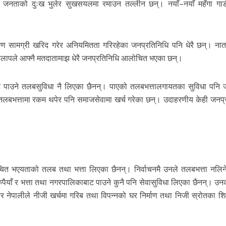
जनताको दुःख भुलेर सुखसयलमा रमाउन तल्लीन छन्। नयाँ–नयाँ महँगा गा
ाण सामग्री खरिद गरेर अनियमितता गरिरहेका जनप्रतिनिधि पनि धेरै छन्। नात
ाकलापले आफ्नै मतदातामाझ धेरै जनप्रतिनिधि आलोचित भएका छन्।
ाट पाउने तलबसुविधा नै लिएका छैनन्। पाएको तलबभत्तालगायतका सुविधा पनि
 तलबभत्तामा रकम थपेर पनि समाजसेवामा खर्च गरेका छन्। उदाहरणीय केही जनप्
ा्चित भएयताको तलब तथा भत्ता लिएका छैनन्। निर्वाचनमै उनले तलबभत्ता नलिन
ैयाँ र भत्ता तथा नगरपालिकाबाट पाउने कुनै पनि सेवासुविधा लिएका छैनन्। उन
र नेपालीले नीजी खर्चमा गरिब तथा विपन्नको घर निर्माण तथा निजी स्रोतका शि