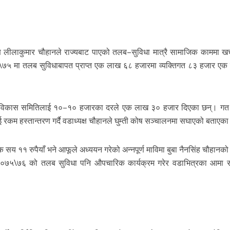
 लीलाकुमार चौहानले राज्यबाट पाएको तलब–सुविधा मात्रै सामाजिक काममा खर्
७४\७५ मा तलब सुविधाबापत प्राप्त एक लाख ६८ हजारमा व्यक्तिगत ८३ हजार ए
 विकास समितिलाई १०–१० हजारका दरले एक लाख ३० हजार दिएका छन्। गत 
रकम हस्तान्तरण गर्दै वडाध्यक्ष चौहानले घुम्ती कोष सञ्चालनमा सघाएको बताएक
 ११ रुपैयाँ भने आफूले अध्ययन गरेको अन्नपूर्ण माविमा बुबा नैनसिंह चौहानको स
व ०७५\७६ को तलब सुविधा पनि औपचारिक कार्यक्रम गरेर वडाभित्रका आमा 