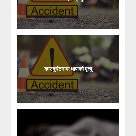
कार दुर्घटनामा थापाको मृत्यु