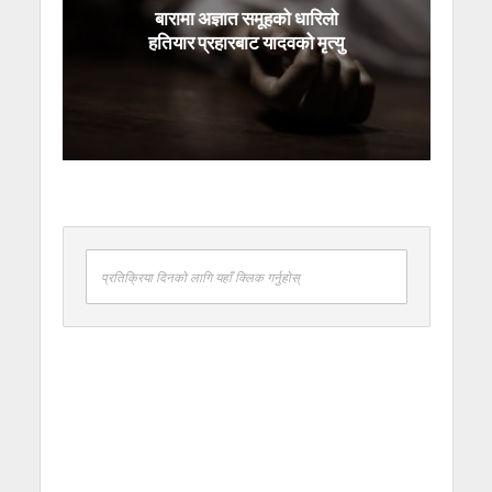
बारामा अज्ञात समूहको धारिलो
हतियार प्रहारबाट यादवको मृत्यु
प्रतिक्रिया दिनको लागि यहाँ क्लिक गर्नुहोस्