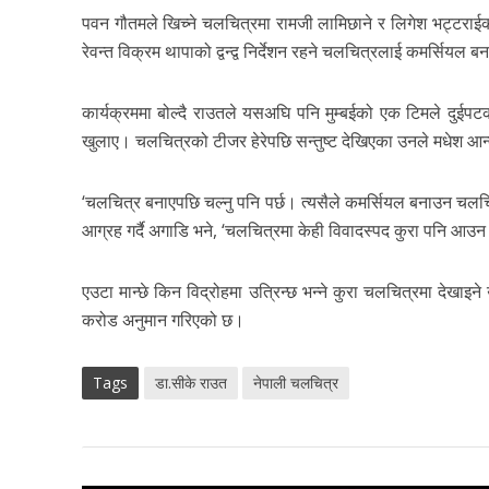
पवन गौतमले खिच्ने चलचित्रमा रामजी लामिछाने र लिगेश भट्टराईको
रेवन्त विक्रम थापाको द्वन्द्व निर्देशन रहने चलचित्रलाई कमर्स
कार्यक्रममा बोल्दै राउतले यसअघि पनि मुम्बईको एक टिमले दुईप
खुलाए। चलचित्रको टीजर हेरेपछि सन्तुष्ट देखिएका उनले मधेश आन
‘चलचित्र बनाएपछि चल्नु पनि पर्छ। त्यसैले कमर्सियल बनाउन चलचि
आग्रह गर्दै अगाडि भने, ‘चलचित्रमा केही विवादस्पद कुरा पनि आ
एउटा मान्छे किन विद्रोहमा उत्रिन्छ भन्ने कुरा चलचित्रमा देखाइने
करोड अनुमान गरिएको छ।
Tags
डा.सीके राउत
नेपाली चलचित्र