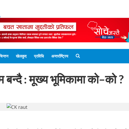
ENGLISH EDITION
नेपाली संस्करण
UNICODE 
चिन्तन
खेलकुद
प्रविधि
अन्तर्राष्ट्रिय
 बन्दै : मूख्य भूमिकामा को–को ?