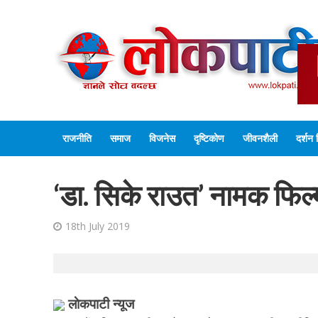
राजनीति
समाज
विजनेस
दृष्टिकोण
जीवनशैली
दर्शन 
‘डा. सिके राउत’ नामक फिल्म
18th July 2019
लाेकपाटी न्यूज