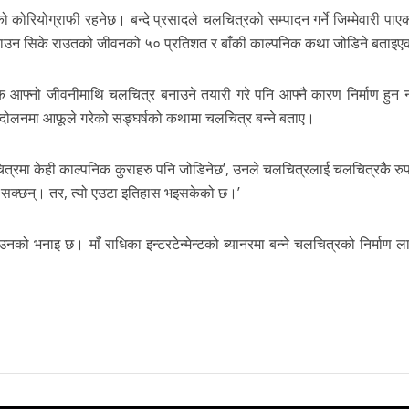
 कोरियोग्राफी रहनेछ। बन्दे प्रसादले चलचित्रको सम्पादन गर्ने जिम्मेवारी पाए
ियल बनाउन सिके राउतको जीवनको ५० प्रतिशत र बाँकी काल्पनिक कथा जोडिने बताइ
टक आफ्नो जीवनीमाथि चलचित्र बनाउने तयारी गरे पनि आफ्नै कारण निर्माण हुन
्दोलनमा आफूले गरेको सङ्घर्षको कथामा चलचित्र बन्ने बताए।
त्रमा केही काल्पनिक कुराहरु पनि जोडिनेछ’, उनले चलचित्रलाई चलचित्रकै रुपम
उन सक्छन्। तर, त्यो एउटा इतिहास भइसकेको छ।’
 उनको भनाइ छ। माँ राधिका इन्टरटेन्मेन्टको ब्यानरमा बन्ने चलचित्रको निर्माण 