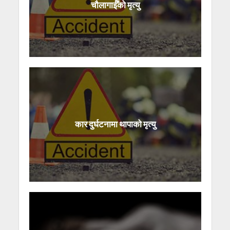
चौलागाईँको मृत्यु
कार दुर्घटनामा थापाको मृत्यु