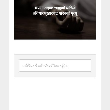
बारामा अज्ञात समूहको धारिलो
हतियार प्रहारबाट यादवको मृत्यु
प्रतिक्रिया दिनको लागि यहाँ क्लिक गर्नुहोस्