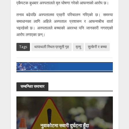
एकैपटक बुधबार अस्पतालले मृत घोषणा गरेको आफन्तको आरोप छ।
तनाव बढेपछि अस्पतालमा प्रहरी परिचालन गरिएको छ। समस्या
समाधानका लागि अहिले अस्पताल प्रशासन र आफन्तबीच वार्ता
भइरहेको छ। अस्पतालले बच्चाको अवस्था पनि जानकारी नगराएको
आरोप लगाएका छन्।
Tags
थापाथली स्थित प्रसूती गृह
मृत्यु
सुत्केरी र बच्चा
सम्बन्धित समाचार
नुवाकोटमा सवारी दुर्घटना हुँदा