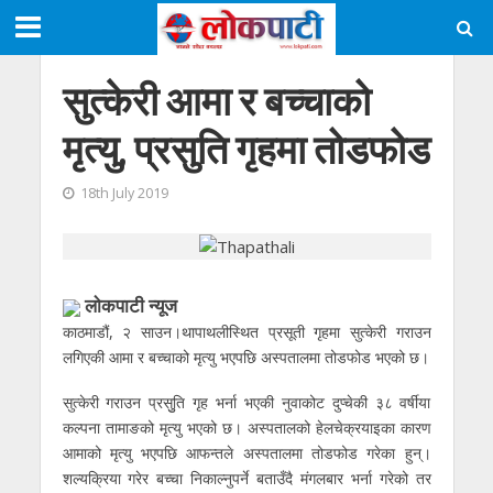
सुत्केरी आमा र बच्चाको
मृत्यु, प्रसुति गृहमा तोडफोड
18th July 2019
लाेकपाटी न्यूज
काठमाडौं, २ साउन।थापाथलीस्थित प्रसूती गृहमा सुत्केरी गराउन
लगिएकी आमा र बच्चाको मृत्यु भएपछि अस्पतालमा तोडफोड भएको छ।
सुत्केरी गराउन प्रसुुति गृह भर्ना भएकी नुवाकोट दुप्चेकी ३८ वर्षीया
कल्पना तामाङको मृत्यु भएको छ। अस्पतालको हेलचेक्रयाइका कारण
आमाको मृत्यु भएपछि आफन्तले अस्पतालमा तोडफोड गरेका हुन्।
शल्यक्रिया गरेर बच्चा निकाल्नुपर्ने बताउँदै मंगलबार भर्ना गरेको तर