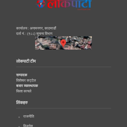
कार्यालय : अनामनगर, काठमाडाैं
दर्ता नं. : (९८८) सूचना विभाग
लोकपाटी टीम
सम्पादक
विशेश्वर कट्टेल
बजार व्यवस्थापक
विवश काफ्ले
लिंकहरु
राजनीति
विजनेस