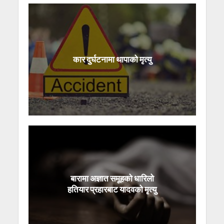
कार दुर्घटनामा थापाको मृत्यु
बारामा अज्ञात समूहको धारिलो
हतियार प्रहारबाट यादवको मृत्यु