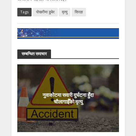
Tags
पोखरीमा डुबेर
मृत्यु
सिरहा
सम्बन्धित समाचार
नुवाकोटमा सवारी दुर्घटना हुँदा
चौलागाईँको मृत्यु