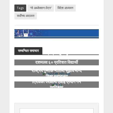
Tags
‘नो अब्जेक्सन लेटर’
विदेश अध्ययन
सर्वाेच्च अदालत
सम्बन्धित समाचार
कक्षा १२ को ग्रेडवृद्धि परीक्षामा ७०
दशमलव ६० प्रतिशत विद्यार्थी
उत्तीर्ण
राष्ट्रिय पुस्तक नीतिमा सुझाव माग्दै
शिक्षा मन्त्रालय
त्रिविका परीक्षामा एआई प्रयोग गर्न
प्रतिबन्ध