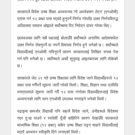
सरकारले विदेश उच्च शिक्षा अध्ययनमा ‘नो अब्जेक्सन लेटर’ (एनओसी)
प्राप्त गर्न १२ कक्षा पास भएको हुनुपर्ने निर्णय गरेपछि उक्त निर्णयविरुद्ध
अधिवक्ता रामदत्त ओझाले सर्वोच्चमा रिट निवेदन दायर गरेका थिए।
छलफलका लागि सबै पक्षलाई बोलाउँदै सर्वोच्चले अन्तरिम आदेशमार्फत
उक्त निर्णय रोक्नुपर्ने वा नपर्ने विषयमा निर्णय हुने भनेको छ। सर्वोच्चले
विद्यार्थीलाई एनओसी नदिनुपर्ने कारण सरकारलाई लिखित रुपमा पेस
गर्न पनि भनेको छ। सर्वोच्चले अर्को सुनुवाइ आइतबारका लागि तोकेको
छ।
सरकारले जेठ २९ गते उच्च शिक्षाका लागि विदेश जाने विद्यार्थीहरुले १२
कक्षा पास गर्नैपर्ने सूचना जारी गरेको थियो। शिक्षा, विज्ञान तथा प्रविधि
मन्त्रालयले सूचना जारी गर्दै १२ पास नगरेका विद्यार्थीहरुलाई विदेश
अध्ययनको लागि जान एनओसी उपलब्ध नगराइने भनेको थियो।
पढाइमा कमजोर विद्यार्थी पनि सहजै विदेश जाने, उनीहरूले विदेशमा
गएर दुःख पाउने र स्वदेशी पूँजी बाहिरिने कारण देखाउँदै सरकारले
माध्यमिक शिक्षा (१२ कक्षा) सकेर उच्च शिक्षा पढ्न चाहने विद्यार्थीलाई
मात्रै अध्ययन स्वीकृति दिने जनाएको थियो।