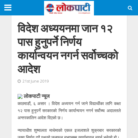
विदेश अध्ययनमा जान १२
पास हुनुपर्ने निर्णय
कार्यान्वयन नगर्न सर्वोच्चकाे
आदेश
21st June 2019
लाेकपाटी न्यूज
काठमाडाैं, ६ असार । विदेश अध्ययन गर्न जाने विद्यार्थीका लागि कक्षा
१२ पास हुनुपर्ने सरकारको निर्णय कार्यान्वयन नगर्न सर्वोच्च अदालतले
अन्तरकालिन आदेश दिएको छ।
न्यायाधीश शुष्मालता माथेमाको एकल इजलाशले शुक्रबार सरकारको
उक्त निर्णय दुवै पक्षको छलफल नभएसम्म कार्यान्वयन नगर्न भनेको हो।