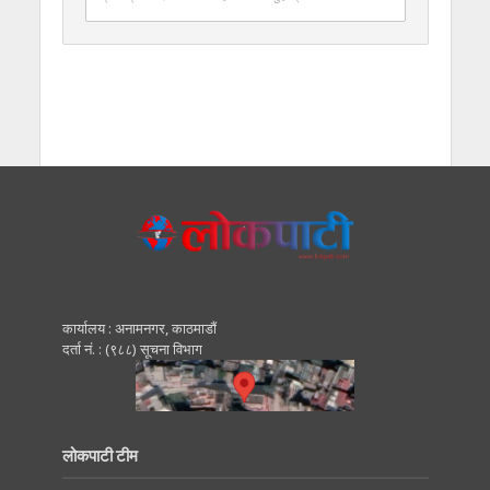
कार्यालय : अनामनगर, काठमाडाैं
दर्ता नं. : (९८८) सूचना विभाग
लोकपाटी टीम