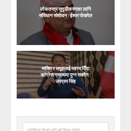
लोकतन्त्र सुदृढीकरणका लागि
संविधान संशोधन : ईश्वर पोखरेल
व्यक्ति र समूहलाई महत्त्व दिँदा
कांग्रेस गन्तव्यमा पुग्न सक्दैन :
उपप्रम सिंह
प्रतिक्रिया दिनको लागि यहाँ क्लिक गर्नुहोस्