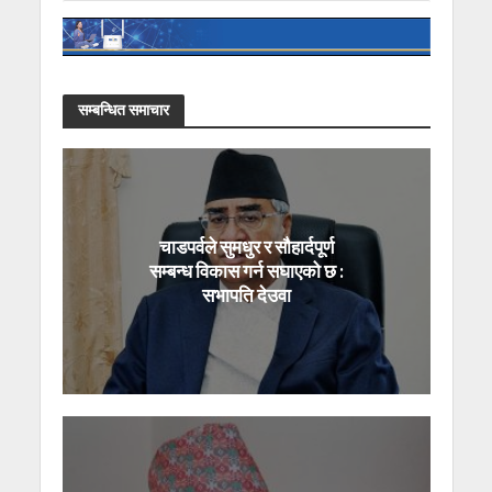
सम्बन्धित समाचार
चाडपर्वले सुमधुर र सौहार्दपूर्ण
सम्बन्ध विकास गर्न सघाएको छ :
सभापति देउवा