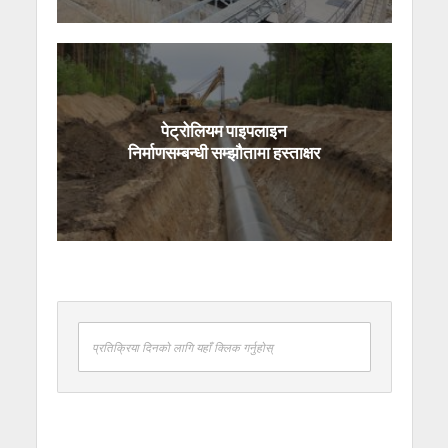
पेट्रोलियम पाइपलाइन
निर्माणसम्बन्धी सम्झौतामा हस्ताक्षर
प्रतिक्रिया दिनको लागि यहाँ क्लिक गर्नुहोस्