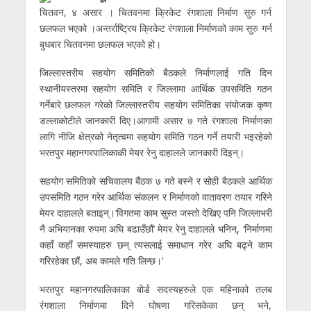
चितवन, ४ असार । चितवनमा क्रिकेट रंगशाला निर्माण सुरु गर्न
छलफल भएको ।अन्तर्राष्ट्रिय क्रिकेट रंगशाला निर्माणको काम सुरु गर्न
बुधबार चितवनमा छलफल भएको हो।
जिल्लास्तरीय सहयोग समितिको बैठकले निर्माणलाई गति दिन
स्थानीयस्तरमा सहयोग समिति र जिल्लामा आर्थिक उपसमिति गठन
गर्नेबारे छलफल गरेको जिल्लास्तरीय सहयोग समितिका संयोजक कृष्ण
डल्लाकोटीले जानकारी दिए।
आगामी असार ७ गते रंगशाला निर्माणका
लागि नीजि क्षेत्रको नेतृत्वमा सहयोग समिति गठन गर्ने तयारी भइरहेको
भरतपुर महानगरपालिकाकी मेयर रेनु दाहालले जानकारी दिइन्।
सहयोग समितिको सचिवालय बैंठक ७ गते बस्ने र सोही बैठकले आर्थिक
उपसमिति गठन गरेर आर्थिक संकलन र निर्माणको वातावरण तयार गरिने
मेयर दाहालले बताइन्।‘विगतमा काम सुस्त जस्तो देखिए पनि जिल्लाभरी
नै अभियानका रुपमा अघि बढाउँछौं’ मेयर रेनु दाहालले भनिन्, ‘निर्माणमा
कहाँ कहाँ समस्याहरु छन् त्यसलाई समाधान गरेर अघि बढ्ने काम
गरिरहेका छौं, अब कामले गति लिन्छ।’
भरतपुर महानगरपालिकाका बोर्ड सदस्यहरुले एक महिनाको तलब
रंगशाला निर्माणमा दिने घोषणा गरिसकेका छन् भने,