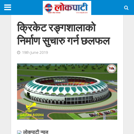
क्रिकेट रङ्गशालाकाे
निर्माण सुचारु गर्न छलफल
19th June 2019
लाेकपाटी न्यूज