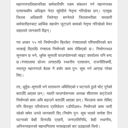
महानगरपालिकाभरिका कर्मचारीसँग रकम संकलन गर्न महानगरका
प्रशासकीय अधिकृत नेत्र सुवेदीले नेतृत्व गरिरहेका छन्। प्रमूख
जिल्ला अधिकारी जितेन्द्र बस्नेतले जिल्लाभरीका सरकारी
कर्मचारीहरुबाट आर्थिक सहयोग जुटाउने कामको नेतृत्व गरिरहेको मेयर
दाहालले जानकारी दिइन्।
गत असार १५ गते निर्माणाधीन क्रिकेट रंगशालाको पश्चिमतिरको बार
भत्काई दिएपछि रंगशाला निर्माणको काम रोकिएको छ। निर्माणस्थल
सुनसान छ भने, धुर्मस सुन्तली फाउण्डेशनको साइट कार्यालय पनि बन्द
छ।रंगशालामा डोजर लगाएपछि स्थानीय प्रशासन, राजनीतिकर्मी,
भरतपुर महानगरले बैठक नै बसेर काम पुनः सुरू गर्न आग्रह गरेका
थिए।
तर, धुर्मुस–सुन्तली भने वातावरण धमिलिएको र घटनाले ठूलो चोट पुगेको
बताउँदै आएका छन्। यद्यपी फाउण्डेशनका अध्यक्ष सीताराम कट्टेलले
निर्माणको काम अघि बढाउने बताउँदै आएका छन्। फिल्डमा काम रोकिए
पनि विस्तृत परियोजना प्रतिवेदन ९डीपीआर० निर्माणको काम जारी
रहेको समेत उनले जानकारी दिए।निर्माण पुनः सुरू भएको सन्देश दिन
घटनाको केही दिनपछि प्रहरी, जनप्रतिनिधि, केही स्थानीय,
अभियन्ताहरुको सहभागितामा भत्काइएको बार उठाइएको थियो।