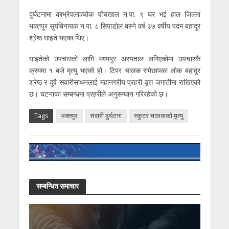
दुर्घटनामा काभ्रेपलाञ्चोक पाँचखाल न.पा. ९ घर भई हाल जिल्ला
भक्तपुर सुर्यबिनायक न.पा. ८ सिपाडोल बस्ने वर्ष ३७ वर्षीय पदम बहादुर
श्रेष्ठ घाइते भएका थिए।
घाइतेको उपचारको लागि मध्यपुर अस्पताल लगिएकोमा उपचारकै
क्रममा १ बजे मृत्यु भएको हो। टिपर चालक रामेछापका लोक बहादुर
श्रेष्ठ र दुवै सवारीसाधनलाई महानगरीय प्रहरी वृत्त जगातीमा राखिएको
छ। घटनाका सम्बन्धमा प्रहरीले अनुसन्धान गरिरहेकाे छ।
Tags
भक्तपुर
सवारी दुर्घटना
स्कुटर चालककाे मृत्यु
सम्बन्धित समाचार