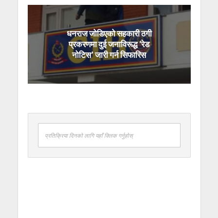
धनराज जोडिएको सहकारी ठगी
प्रकरणमा दुई जनाविरूद्ध ‘रेड
नोटिस’ जारी गर्न सिफारिस
प्रतिक्रिया दिनको लागि यहाँ क्लिक गर्नुहोस्