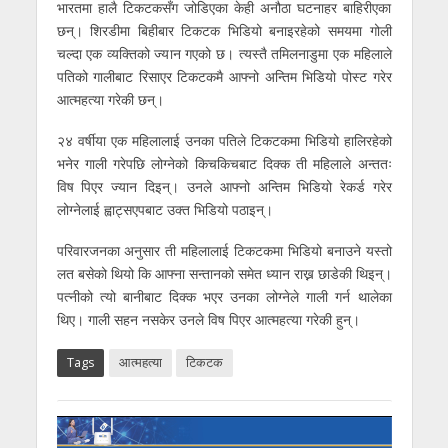
भारतमा हालै टिकटकसँग जोडिएका केही अनौठा घटनाहर बाहिरीएका
छन्। शिरडीमा बिहीबार टिकटक भिडियो बनाइरहेको समयमा गोली
चल्दा एक व्यक्तिको ज्यान गएको छ। त्यस्तै तमिलनाडुमा एक महिलाले
पतिको गालीबाट रिसाएर टिकटकमै आफ्नो अन्तिम भिडियो पोस्ट गरेर
आत्महत्या गरेकी छन्।
२४ वर्षीया एक महिलालाई उनका पतिले टिकटकमा भिडियो हालिरहेको
भनेर गाली गरेपछि लोग्नेको किचकिचबाट दिक्क ती महिलाले अन्ततः
विष पिएर ज्यान दिइन्। उनले आफ्नो अन्तिम भिडियो रेकर्ड गरेर
लोग्नेलाई ह्वाट्सएपबाट उक्त भिडियो पठाइन्।
परिवारजनका अनुसार ती महिलालाई टिकटकमा भिडियो बनाउने यस्तो
लत बसेको थियो कि आफ्ना सन्तानको समेत ध्यान राख्न छाडेकी थिइन्।
पत्नीको त्यो बानीबाट दिक्क भएर उनका लोग्नेले गाली गर्न थालेका
थिए। गाली सहन नसकेर उनले विष पिएर आत्महत्या गरेकी हुन्।
Tags
आत्महत्या
टिकटक