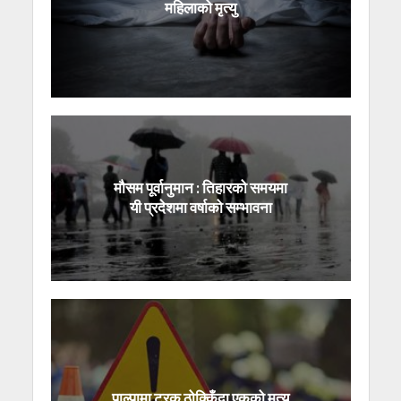
महिलाको मृत्यु
मौसम पूर्वानुमान : तिहारको समयमा
यी प्रदेशमा वर्षाको सम्भावना
पाल्पामा ट्रक ठोक्किँदा एकको मृत्यु