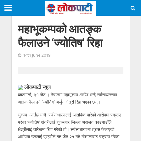
महाभूकम्पकाे आतङ्क
फैलाउने ‘ज्योतिष’ रिहा
14th June 2019
लाेकपाटी न्यूज
काठमाडौं, ३१ जेठ । नेपालमा महाभूकम्प आउँछ भन्दै सर्वसाधारणमा
आतंक फैलाउने ‘ज्योतिष’ अर्जुन क्षेत्री रिहा भएका छन्।
भुकम्प आउँछ भन्दै सर्वसाधारणलाई आतंकित पारेको आरोपमा पक्राउ
परेका ‘ज्योतिष’ क्षेत्रीलाई शुक्रबार जिल्ला अदालत काडमाडौँले
क्षेत्रीलाई तारेखमा रिहा गरेको हो। सर्वसाधारणमा त्रास फैलाएकाे
आराेपमा उनलाई प्रहरीले गत जेठ २१ गते गौशालाबाट पक्राउ गरेको