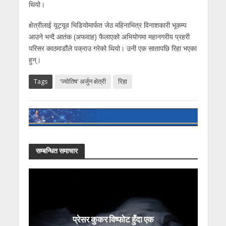
थियो।
क्षेत्रीलाई यूट्यूव भिडियोमार्फत जेठ महिनाभित्र विनाशकारी भूकम्प
आउने भन्दै आतंक (अफवाह) फैलाएको अभियोगमा महानगरीय प्रहरी
परिसर काठमाडौंले पक्राउ गरेको थियो। उनी एक सातापछि रिहा भएका
हुन्।
Tags
‘ज्योतिष’ अर्जुन क्षेत्री
रिहा
सम्बन्धित समाचार
प्रेसर कुकर विष्फोट हुँदा एक