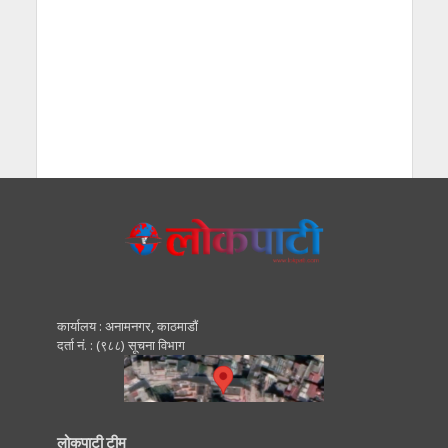
कार्यालय : अनामनगर, काठमाडाैं
दर्ता नं. : (९८८) सूचना विभाग
लोकपाटी टीम