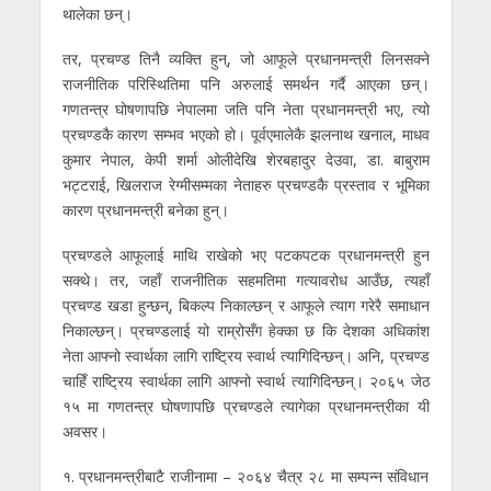
थालेका छन्।
तर, प्रचण्ड तिनै व्यक्ति हुन्, जो आफूले प्रधानमन्त्री लिनसक्ने
राजनीतिक परिस्थितिमा पनि अरुलाई समर्थन गर्दै आएका छन्।
गणतन्त्र घोषणापछि नेपालमा जति पनि नेता प्रधानमन्त्री भए, त्यो
प्रचण्डकै कारण सम्भव भएको हो। पूर्वएमालेकै झलनाथ खनाल, माधव
कुमार नेपाल, केपी शर्मा ओलीदेखि शेरबहादुर देउवा, डा. बाबुराम
भट्टराई, खिलराज रेग्मीसम्मका नेताहरु प्रचण्डकै प्रस्ताव र भूमिका
कारण प्रधानमन्त्री बनेका हुन्।
प्रचण्डले आफूलाई माथि राखेको भए पटकपटक प्रधानमन्त्री हुन
सक्थे। तर, जहाँ राजनीतिक सहमतिमा गत्यावरोध आउँछ, त्यहाँ
प्रचण्ड खडा हुन्छन्, बिकल्प निकाल्छन् र आफूले त्याग गरेरै समाधान
निकाल्छन्। प्रचण्डलाई यो राम्रोसँग हेक्का छ कि देशका अधिकांश
नेता आफ्नो स्वार्थका लागि राष्ट्रिय स्वार्थ त्यागिदिन्छन्। अनि, प्रचण्ड
चाहिँ राष्ट्रिय स्वार्थका लागि आफ्नो स्वार्थ त्यागिदिन्छन्। २०६५ जेठ
१५ मा गणतन्त्र घोषणापछि प्रचण्डले त्यागेका प्रधानमन्त्रीका यी
अवसर।
१. प्रधानमन्त्रीबाटै राजीनामा – २०६४ चैत्र २८ मा सम्पन्न संविधान