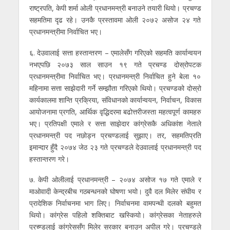
राष्ट्रपति, केपी शर्मा ओली प्रधानमन्त्री बनाउने तयारी थियो। प्रचण्ड
सहमतिमा दृढ रहे। उनकै प्रस्तावमा ओली २०७२ असोज २४ गते
प्रधानमन्त्रीमा निर्वाचित भए।
६. देउवालाई सत्ता हस्तान्तरण – एमालेसँग गरिएको सहमति कार्यान्वयन
नभएपछि २०७३ साल साउन १९ गते प्रचण्ड दोस्रोपटक
प्रधानमन्त्रीमा निर्वाचित भए। प्रधानमन्त्री निर्वाचित हुने बेला १०
महिनामा सत्ता साझेदारी गर्ने सम्झौता गरिएको थियो। प्रचण्डको दोस्रो
कार्यकालमा शान्ति प्रक्रिया, संविधानको कार्यान्वयन, निर्वाचन, विकास
आयोजनामा प्रगति, आर्थिक वृद्धिदरमा बढोत्तरीजस्ता महत्वपूर्ण कामहरु
भए। प्रतिपक्षी एमाले र सत्ता साझेदार कांग्रेसकै अधिकांश नेताले
प्रधानमन्त्री पद नछोड्न प्रचण्डलाई सुझाए। तर, सहमतिप्रति
इमान्दार हुँदै २०७४ जेठ २३ गते प्रचण्डले देउवालाई प्रधानमन्त्री पद
हस्तान्तरण गरे।
७. केपी ओलीलाई प्रधानमन्त्री – २०७४ असोज १७ गते एमाले र
माओवादी केन्द्रबीच गठबन्धनको घोषणा भयो। दुवै दल मिलेर संघीय र
प्रादेशिक निर्वाचनमा भाग लिए। निर्वाचनमा वामपन्थी दलको बहुमत
थियो। कांग्रेस पहिलो शक्तिबाट खस्कियो। कांग्रेसका नेताहरुले
प्रच्ण्डलाई कांग्रेससँग मिलेर सरकार बनाउन अपील गरे। प्रचण्डले