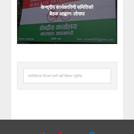
केन्द्रीय कार्यकारिणी समितिको
बैठक आह्वानः लोसपा
प्रतिक्रिया दिनको लागि यहाँ क्लिक गर्नुहोस्