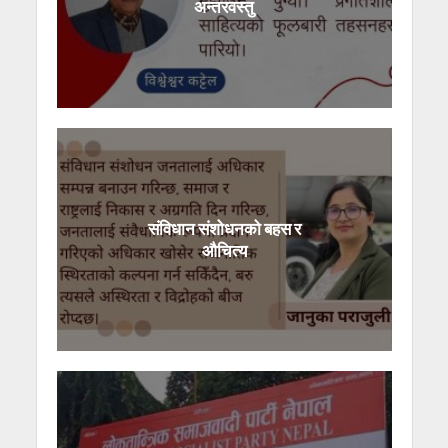
अन्तरवस्तु
संविधान संशोधनको बहस र
औचित्य