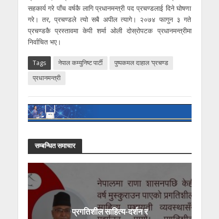
सहकार्य गरे पाँच वर्षकै लागि प्रधानमन्त्री पद प्रचण्डलाई दिने घोषणा
गरे। तर, प्रचण्डले त्यो सबै अपील त्यागे। २०७४ फागुन ३ गते
प्रचण्डकै प्रस्तावमा केपी शर्मा ओली दोस्रोपटक प्रधानमन्त्रीमा
निर्वाचित भए।
Tags
नेपाल कम्युनिष्ट पार्टी
पुष्पकमल दाहाल ‘प्रचण्ड
प्रधानमन्त्री
सम्बन्धित समाचार
प्रगतिशील साहित्य-दर्शन र