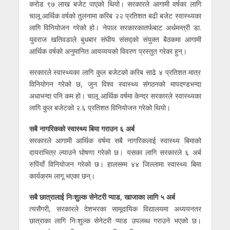
करोड ९७ लाख बजेट पाएको थियो। सरकारले आगामी वर्षका लागि
चालू आर्थिक वर्षको तुलनामा करिब २२ प्रतिशत बढी बजेट स्वास्थ्यका
लागि विनियोजन गरेको हो। नेपाल सरकारकातर्फबाट अर्थमन्त्री डा.
युवराज खतिवडाले बुधबार संघीय संसद्को संयुक्त बैठकमा आगामी
आर्थिक वर्षको अनुमानित आयव्ययको विवरण प्रस्तुत गरेका हुन्।
सरकारले स्वास्थ्यका लागि कुल बजेटको करिब साढे ४ प्रतिशत मात्र
विनियोगन गरेको छ, जुन विश्व स्वास्थ्य संगठनको मापदण्डभन्दा
अधाभन्दा पनि कम हो। चालू आर्थिक वर्षमा केन्द्र सरकारले स्वास्थ्यका
लागि कुल बजेटको २.६ प्रतिशत विनियोजन गरेको थियो।
सबै नागरिकको स्वास्थ्य बिमा गराउन ६ अर्ब
सरकारले आगामी आर्थिक वर्षमा सबै नागरिकलाई स्वास्थ्य बिमाको
दायराभित्र ल्याउने घोषणा गरेको छ। यसका लागि सरकारले ६ अर्ब
रुपिंयाँ विनियोजन गरेको छ। हालसम्म ४४ जिल्लामा स्वास्थ्य बिमा
कार्यक्रम लागू भएका छन्।
सबै छात्रालाई निःशुल्क सेनेटरी प्याड, खाजाका लागि ५ अर्ब
त्यसैगरी, सरकारले देशभरका सामूदायिक विद्यालयमा अध्ययनतर
छात्राका लागि निःशुल्क सेनेटरी प्याड उपलब्ध गराउने भएको छ।