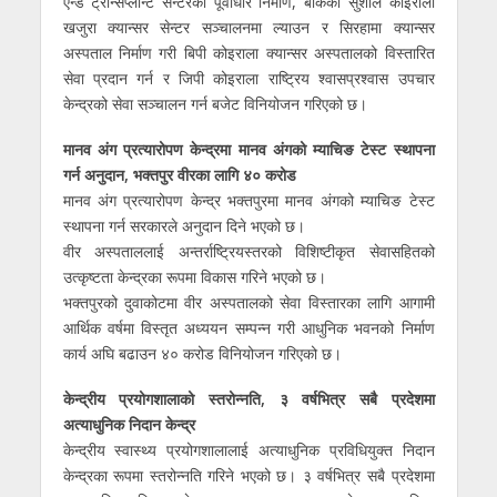
एन्ड ट्रान्सप्लान्ट सेन्टरको पूर्वाधार निर्माण, बाँकेको सुशील कोइराला
खजुरा क्यान्सर सेन्टर सञ्चालनमा ल्याउन र सिरहामा क्यान्सर
अस्पताल निर्माण गरी बिपी कोइराला क्यान्सर अस्पतालको विस्तारित
सेवा प्रदान गर्न र जिपी कोइराला राष्ट्रिय श्वासप्रश्वास उपचार
केन्द्रको सेवा सञ्चालन गर्न बजेट विनियोजन गरिएको छ।
मानव अंग प्रत्यारोपण केन्द्रमा मानव अंगको म्याचिङ टेस्ट स्थापना
गर्न अनुदान, भक्तपुर वीरका लागि ४० करोड
मानव अंग प्रत्यारोपण केन्द्र भक्तपुरमा मानव अंगको म्याचिङ टेस्ट
स्थापना गर्न सरकारले अनुदान दिने भएको छ।
वीर अस्पताललाई अन्तर्राष्ट्रियस्तरको विशिष्टीकृत सेवासहितको
उत्कृष्टता केन्द्रका रूपमा विकास गरिने भएको छ।
भक्तपुरको दुवाकोटमा वीर अस्पतालको सेवा विस्तारका लागि आगामी
आर्थिक वर्षमा विस्तृत अध्ययन सम्पन्न गरी आधुनिक भवनको निर्माण
कार्य अघि बढाउन ४० करोड विनियोजन गरिएको छ।
केन्द्रीय प्रयोगशालाको स्तरोन्नति, ३ वर्षभित्र सबै प्रदेशमा
अत्याधुनिक निदान केन्द्र
केन्द्रीय स्वास्थ्य प्रयोगशालालाई अत्याधुनिक प्रविधियुक्त निदान
केन्द्रका रूपमा स्तरोन्नति गरिने भएको छ। ३ वर्षभित्र सबै प्रदेशमा