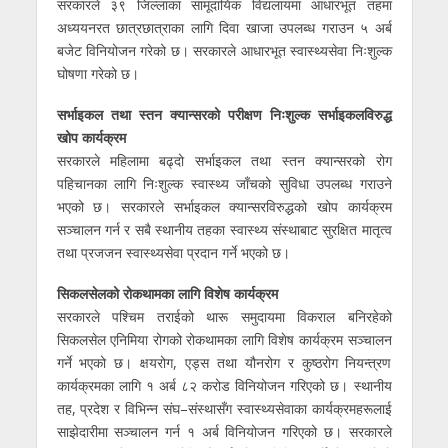
सरकारले ३९ जिल्लाका सामूदायिक विद्यलायमा आधारभूत तहमा
अध्ययनरत छात्रछात्राका लागि दिवा खाजा उपलब्ध गराउन ५ अर्ब
बजेट विनियोजन गरेको छ। सरकारले आधारभूत स्वास्थ्यसेवा निःशुल्क
घोषणा गरेको छ।
सर्भाइकल तथा स्तन क्यान्सरको परीक्षण निःशुल्क सर्भाइकलविरुद्ध
खोप कार्यक्रम
सरकारले महिलामा बढ्दो सर्भाइकल तथा स्तन क्यान्सरको रोग
पहिचानका लागि निःशुल्क स्वास्थ्य जाँचको सुविधा उपलब्ध गराउने
भएको छ। सरकारले सर्भाइकल क्यान्सरविरुद्धको खोप कार्यक्रम
सञ्चालन गर्न र सबै स्थानीय तहका स्वास्थ्य संस्थाबाट सुरक्षित मातृत्व
तथा प्रजजन स्वास्थ्यसेवा प्रदान गर्ने भएको छ।
सिकलसेलको रोकथामका लागि विशेष कार्यक्रम
सरकारले पश्चिम तराईको थारू समुदायमा विकराल बनिरहेको
सिकलसेल एनिमिया रोगको रोकथामका लागि विशेष कार्यक्रम सञ्चालन
गर्ने भएको छ। क्षयरोग, एड्स तथा यौनरोग र कुष्ठरोग नियन्त्रण
कार्यक्रमका लागि १ अर्ब ८२ करोड विनियोजन गरिएको छ।
स्थानीय
तह, प्रदेश र विभिन्न संघ–संस्थासँग स्वास्थ्यसेवाका कार्यक्रमहरूलाई
साझेदारीमा सञ्चालन गर्न १ अर्ब विनियोजन गरिएको छ। सरकारले