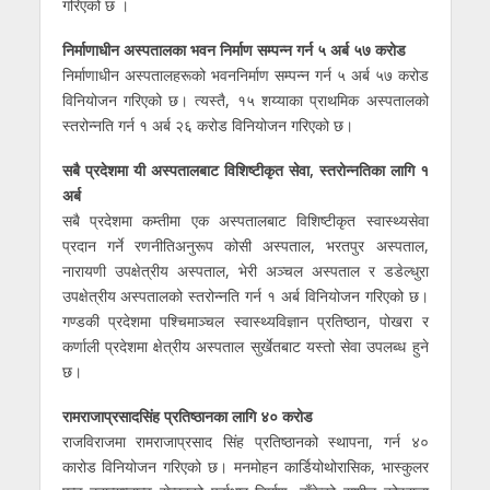
गरिएको छ ।
निर्माणाधीन अस्पतालका भवन निर्माण सम्पन्न गर्न ५ अर्ब ५७ करोड
निर्माणाधीन अस्पतालहरूको भवननिर्माण सम्पन्न गर्न ५ अर्ब ५७ करोड
विनियोजन गरिएको छ। त्यस्तै, १५ शय्याका प्राथमिक अस्पतालको
स्तरोन्नति गर्न १ अर्ब २६ करोड विनियोजन गरिएको छ।
सबै प्रदेशमा यी अस्पतालबाट विशिष्टीकृत सेवा, स्तरोन्नतिका लागि १
अर्ब
सबै प्रदेशमा कम्तीमा एक अस्पतालबाट विशिष्टीकृत स्वास्थ्यसेवा
प्रदान गर्ने रणनीतिअनुरूप कोसी अस्पताल, भरतपुर अस्पताल,
नारायणी उपक्षेत्रीय अस्पताल, भेरी अञ्चल अस्पताल र डडेल्धुरा
उपक्षेत्रीय अस्पतालको स्तरोन्नति गर्न १ अर्ब विनियोजन गरिएको छ।
गण्डकी प्रदेशमा पश्चिमाञ्चल स्वास्थ्यविज्ञान प्रतिष्ठान, पोखरा र
कर्णाली प्रदेशमा क्षेत्रीय अस्पताल सुर्खेतबाट यस्तो सेवा उपलब्ध हुने
छ।
रामराजाप्रसादसिंह प्रतिष्ठानका लागि ४० करोड
राजविराजमा रामराजाप्रसाद सिंह प्रतिष्ठानको स्थापना, गर्न ४०
कारोड विनियोजन गरिएको छ। मनमोहन कार्डियोथोरासिक, भास्कुलर