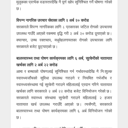
मुलुकका प्रत्येक वडास्तरदेखि नै पूर्ण खोप सुनिश्चित गर्ने घोषणा गरेको
छ।
विपन्न नागरिक उपचार सेवाका लागि २ अर्ब २० करोड
सरकारले विपन्न नागरिकका लागि ८ प्रकारका जटिल रोगको उपचारमा
उपलब्ध गाउँदै आएको रकममा वृद्धि गरी २ अर्ब २० करोड पुर्‍याएको छ।
क्यान्सर, उच्च रक्तचाप, मधुमेहलगायतका रोगको उपचारका लागि
सरकारले बजेट छुट्याएको छ।
बालस्वास्थ्य तथा पोषण कार्यक्रमका लागि ६ अर्ब, सुत्केरीको यातायात
खर्चका लागि २ अर्ब २२ करोड
आमा र बच्चाको पोषणलाई सुनिश्चित गर्न गर्भावस्थादेखि नै निःशुल्क
स्वास्थ्यजाँचको सुविधा उपलब्ध गराउने र नियमित गर्भजाँच र
स्वास्थ्यसंस्थामा गई सुत्केरी गराउने महिलालाई प्रदान गरिने यातायात
खर्चका लागि सरकारले २ अर्ब २२ करोड बजेट विनियोजन गरेको छ।
सरकारले स्वास्थ्य संस्थामा सुत्केरी गराउने महिलालाई २ हजार
यातायात खर्च उपलब्ध गराउँदै आएको छ। त्यसैगरी, सरकारले
बालस्वास्थ्य तथा पोषण कार्यक्रमका लागि ६ अर्ब विनियोजन गरेको
छ।