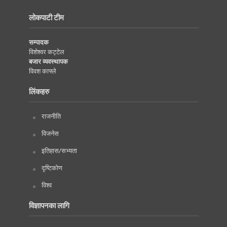
लोकपाटी टीम
सम्पादक
विशेश्वर कट्टेल
बजार व्यवस्थापक
विवश काफ्ले
लिंकहरु
राजनीति
विजनेस
इतिहास/सभ्यता
दृष्टिकोण
विश्व
विज्ञापनका लागि