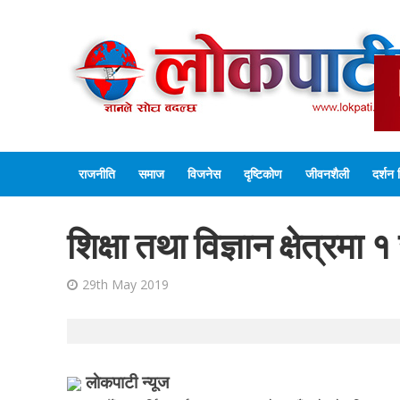
राजनीति
समाज
विजनेस
दृष्टिकोण
जीवनशैली
दर्शन 
शिक्षा तथा विज्ञान क्षेत्रम
29th May 2019
लाेकपाटी न्यूज