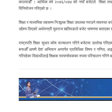
काठमाडौँ । आर्थिक वर्ष २०७६/०७७ काे नयाँ बजेटले शिक्षा तथा 
विनियोजन गरिएको छ ।
शिक्षा र माध्यमिक तहसम्म नि:शूल्क शिक्षा उपलब्ध गराउने व्यवस्था
उद्देश्य लिएको अर्थमन्त्री युवराज खतिवडाले बजेट भाषणमा बताएका 
राष्ट्रपति शिक्षा सुधार कोष सञ्चालन गरिने बजेटमा उल्लेख ग
बनाऔँ आफ्नै देश’ अभियान अन्तर्गत प्राविधिक विषय र गणित, अङ्
गरिरहेका विद्यार्थीलाई शिक्षक स्वयम्सेवकका रुपमा परिचालन ग