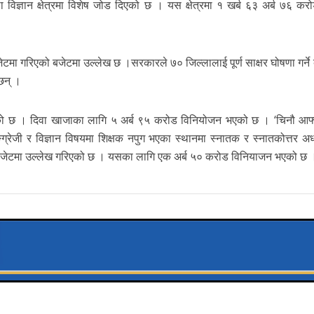
विज्ञान क्षेत्रमा विशेष जोड दिएको छ । यस क्षेत्रमा १ खर्ब ६३ अर्ब ७६ कर
 बजेटमा गरिएको बजेटमा उल्लेख छ ।सरकारले ७० जिल्लालाई पूर्ण साक्षर घोषणा गर्न
छन् ।
रिएको छ । दिवा खाजाका लागि ५ अर्ब ९५ करोड विनियोजन भएको छ । ‘चिनौ आफ्न
ग्रेजी र विज्ञान विषयमा शिक्षक नपुग भएका स्थानमा स्नातक र स्नातकोत्तर अ
रिने बजेटमा उल्लेख गरिएको छ । यसका लागि एक अर्ब ५० करोड विनियाजन भएको छ