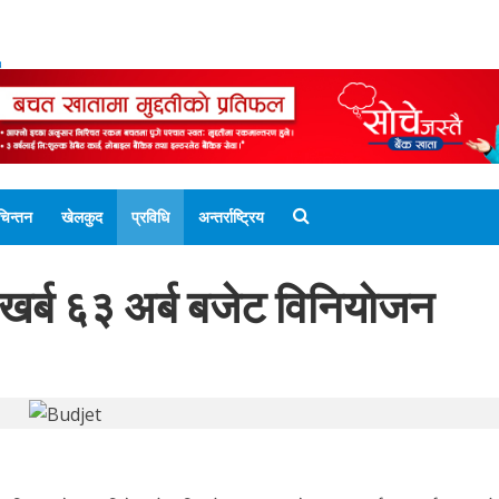
ENGLISH EDITION
नेपाली संस्करण
UNICODE 
चिन्तन
खेलकुद
प्रविधि
अन्तर्राष्ट्रिय
ा १ खर्ब ६३ अर्ब बजेट विनियोजन