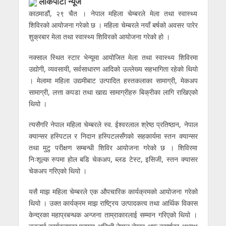
लाेकपाटी न्यूज
काठमाडौं, २९ चैत । नेपाल महिला चेम्बरले मेला तथा स्वास्थ्य
शिविरको आयोजना गरेको छ । महिला चेम्बरले नयाँ बर्षको अवसर पारेर
शुक्रबार मेला तथा स्वास्थ्य शिविरको आयोजना गरेको हो ।
नक्साल स्थित स्टार भेन्यूमा आयोजित मेला तथा स्वास्थ्य शिविरमा
उद्योगी, व्यवसायी, सर्वसाधारण आदिको उल्लेख्य सहभागिता रहेको थियो
। मेलामा महिला उद्यमीबाट उत्पादित हस्तकलाका सामाग्री, मेकअप
सामाग्री, लत्ता कपडा तथा खाद्य सामाग्रीहरु बिक्रीका लागि राखिएको
थियो ।
त्यसैगरि नेपाल महिला चेम्बरले स्व. ईश्वरलाल श्रेष्ठ प्रतिष्ठान, नेपाल
क्यान्सर हस्पिटल र निदान हस्पिटलसँगको सहकार्यमा स्तन क्यान्सर
तथा मुटु परीक्षण सम्बन्धी शिविर आयोजना गरेको छ । शिविरमा
निःशूल्क रुपमा होल बडि चेकअप, ब्लड टेस्ट, इसिजी, स्तन क्यासर
चेकअप गरिएको थियो ।
यसै माझ महिला चेम्बरले एक औपचारिक कार्यक्रमको आयोजना गरेको
थियो । उक्त कार्यक्रम माझ राष्ट्रिय उत्पादकत्व तथा आर्थिक विकास
केन्द्रका महाप्रबन्धक अन्जना ताम्राकारलाई सम्मान गरिएको थियो ।