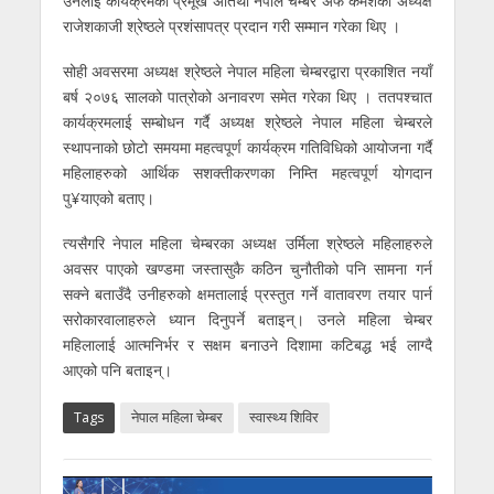
उनलाई कार्यक्रमका प्रमूख अतिथी नेपाल चेम्बर अफ कमर्शका अध्यक्ष
राजेशकाजी श्रेष्ठले प्रशंसापत्र प्रदान गरी सम्मान गरेका थिए ।
सोही अवसरमा अध्यक्ष श्रेष्ठले नेपाल महिला चेम्बरद्वारा प्रकाशित नयाँ
बर्ष २०७६ सालको पात्रोको अनावरण समेत गरेका थिए । ततपश्चात
कार्यक्रमलाई सम्बोधन गर्दै अध्यक्ष श्रेष्ठले नेपाल महिला चेम्बरले
स्थापनाको छोटो समयमा महत्वपूर्ण कार्यक्रम गतिविधिको आयोजना गर्दै
महिलाहरुको आर्थिक सशक्तीकरणका निम्ति महत्वपूर्ण योगदान
पु¥याएको बताए।
त्यसैगरि नेपाल महिला चेम्बरका अध्यक्ष उर्मिला श्रेष्ठले महिलाहरुले
अवसर पाएको खण्डमा जस्तासुकै कठिन चुनौतीको पनि सामना गर्न
सक्ने बताउँदै उनीहरुको क्षमतालाई प्रस्तुत गर्ने वातावरण तयार पार्न
सरोकारवालाहरुले ध्यान दिनुपर्ने बताइन्। उनले महिला चेम्बर
महिलालाई आत्मनिर्भर र सक्षम बनाउने दिशामा कटिबद्ध भई लाग्दै
आएको पनि बताइन्।
Tags
नेपाल महिला चेम्बर
स्वास्थ्य शिविर