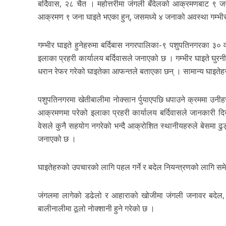
बर्दिवास, २८ चैत । महोत्तरीमा जंगली बँदेलको आक्रमणबाट ९ ज
आक्रमण ९ जना घाइते भएका हुन्, जसमध्ये ४ जनाको अवस्था गम्भी
गम्भीर घाइते हुनेहरुमा बर्दिबास नगरपालिका-९ पशुपतिनगरका ३० व
इलाका प्रहरी कार्यालय बर्दिवासले जनाएको छ । गम्भीर घाइते 
धरान रेफर गरेको घाइतेका आफन्तले बताएका छन् । सामान्य घाइतेहरु
पशुपतिनगरमा खेतीबालीमा नोक्सान र्पुयाएपछि धपाउने क्रममा उनीह
आक्रमणमा परेको इलाका प्रहरी कार्यालय बर्दिवासले जानकारी दिय
वेसले कुनै सहयोग नगरेको भन्दै आक्रोशित स्थानीयहरुले बेसमा ढु
जनाएको छ ।
घाइतेहरुको उपचारको लागि पहल गर्ने र बदेल नियन्त्रणको लागि समे
जंगलमा लागेको डढेलो र आहाराको खोजीमा जंगली जनावर बदेल, नि
बालीनालीमा ठूलो नोक्शानी हुने गरेको छ ।