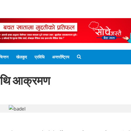
ENGLISH EDITION
नेपाली संस्करण
UNICODE 
चिन्तन
खेलकुद
प्रविधि
अन्तर्राष्ट्रिय
ामाथि आक्रमण