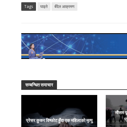
Tags
घाइते
बँदेल आक्रमण
सम्बन्धित समाचार
मौसम पू
प
प्रेसर कुकर विष्फोट हुँदा एक महिलाको मृत्यु