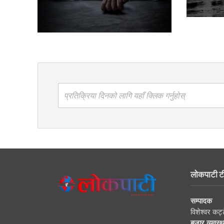
प्रतिक्रिया दिनको लागि यहाँ क्लिक गर्नुहोस्
लोकपाटी ट
सम्पादक
विशेश्वर कट्
बजार व्यवस्