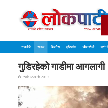
राजनीति
समाज
विजनेस
दृष्टिकोण
जीवनशैली
दर्शन 
गुडिरहेको गाडीमा आगलागी
29th March 2019