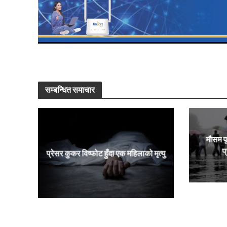
सम्बन्धित समाचार
मौसम पू
प
प्रेसर कुकर विष्फोट हुँदा एक महिलाको मृत्यु