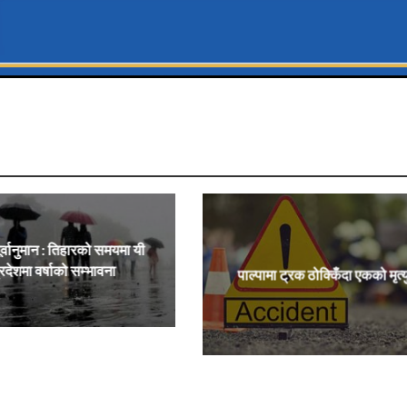
र्वानुमान : तिहारको समयमा यी
्रदेशमा वर्षाको सम्भावना
पाल्पामा ट्रक ठोक्किँदा एकको मृत्य