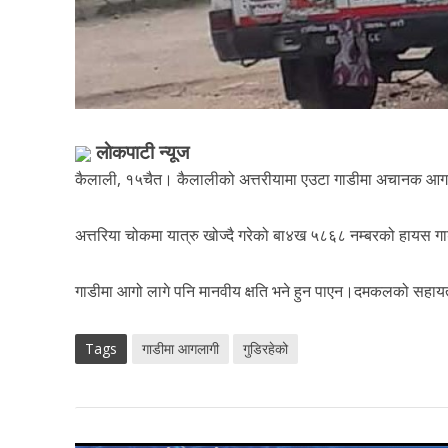
लाेकपाटी न्यूज
कैलाली, १५चैत। कैलालीको अत्तरीयामा एउटा गाडीमा अचानक आगला
अत्तरिया चोकमा यात्रु खोज्दै गरेको बा४ख ५८६८ नम्बरको हायस ग
गाडीमा आगो लागे पनि मानवीय क्षति भने हुन पाएन।दमकलको सहाय
Tags
गाडीमा आगलागी
गुडिरहेको