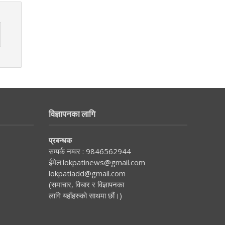
विज्ञापनका लागि
प्रबन्धक
सम्पर्क नम्वर :
9846562944
ईमेल:
lokpatinews@gmail.com
lokpatiadd@gmail.com
(समाचार, विचार र विज्ञापनका
लागि यहाँहरुको साथमा छौं।)