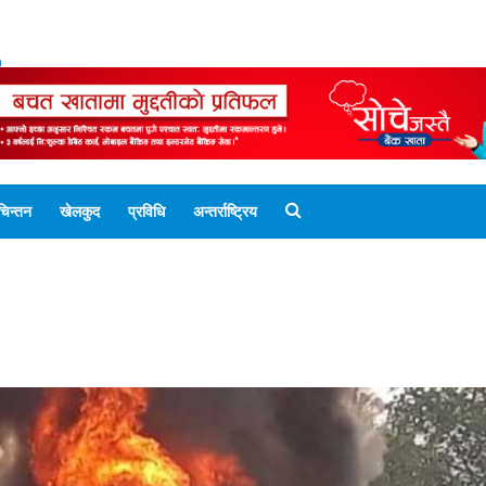
ENGLISH EDITION
नेपाली संस्करण
UNICODE 
चिन्तन
खेलकुद
प्रविधि
अन्तर्राष्ट्रिय