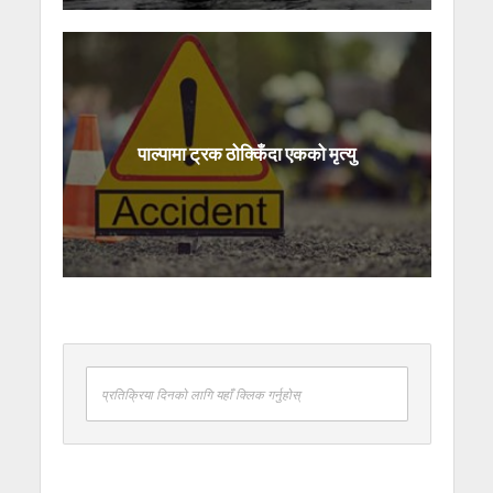
पाल्पामा ट्रक ठोक्किँदा एकको मृत्यु
प्रतिक्रिया दिनको लागि यहाँ क्लिक गर्नुहोस्