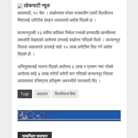
लाेकपाटी न्यूज
काठमाडौं, १० चैत । बर्खास्तमा परेका तत्कालीन एसपी दिल्लीराज
विष्टलाई धरौटीमा छाड्न अदालतले आदेश दिएको छ ।
कञ्चनपुरकी १३ वर्षीया बालिका निर्मला पन्तको हत्यापछि छानबिनमा
कमजोरी देखाएको आरोपमा उनलाई बर्खास्त गरिएको थियो । कञ्चनपुर
जिल्ला अदालतले उनलाई साढे १० लाख धरौटीमा रिहा गर्न आदेश
दिएको हो ।
अभियुक्तलाई यातना दिएको आरोपमा ६ लाख र प्रमाण नष्ट गरेको
आरोपमा साढे ४ लाख रुपैयाँ धरौटी माग गरिएको कञ्चनपुर जिल्ला
अदालतका रजिष्ट्रार हरिकृष्ण अवस्थीले जानकारी दिए ।
Tags
अदालत
दिल्लीराज विष्ट
सम्बन्धित समाचार