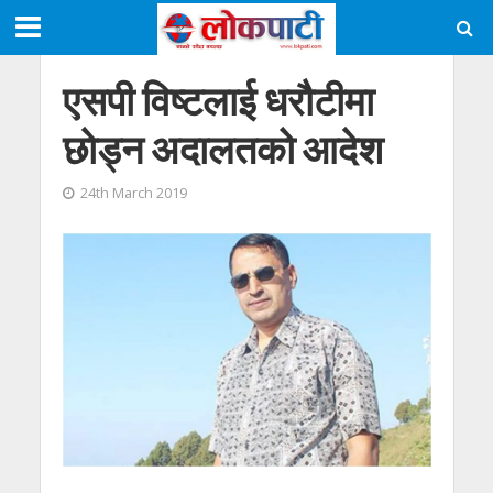
एसपी विष्टलाई धरौटीमा
छाेड्न अदालतको आदेश
24th March 2019