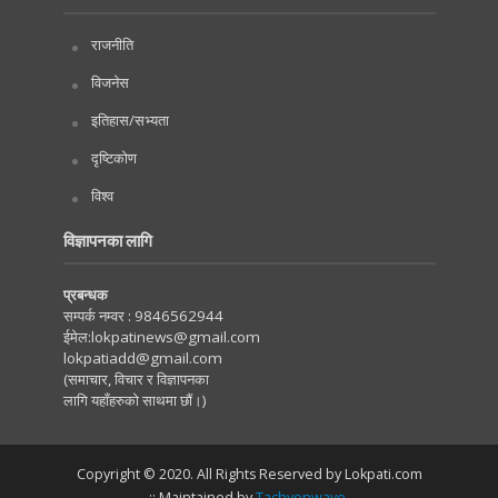
राजनीति
विजनेस
इतिहास/सभ्यता
दृष्टिकोण
विश्व
विज्ञापनका लागि
प्रबन्धक
सम्पर्क नम्वर :
9846562944
ईमेल:
lokpatinews@gmail.com
lokpatiadd@gmail.com
(समाचार, विचार र विज्ञापनका
लागि यहाँहरुको साथमा छौं।)
Copyright © 2020. All Rights Reserved by Lokpati.com
:: Maintained by
Tachyonwave
.