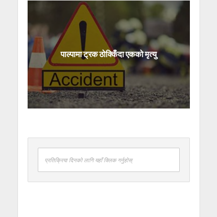
पाल्पामा ट्रक ठोक्किँदा एकको मृत्यु
प्रतिक्रिया दिनको लागि यहाँ क्लिक गर्नुहोस्