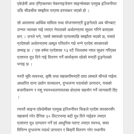
एकेडेमी अफ एग्रिकल्चर मेकानाइजेसन साइन्सेसका प्रमुख इञ्जिनीयर
उडि सीङबीच सम्झौता पत्रमा हस्ताक्षर भएको हो ।
सो अवसरमा आर्थिक मामिला तथा योजनामन्त्री ढुङ्गेलले अब चीनबाट
उन्नत जातका गाई ल्याएर नेपालको अर्थतन्त्रमा सुधार गरिने बताएका
छन् । उनले भने, ‘लामो समयको प्रयासपछि सम्झौता भएको छ, यसले
प्रदेशको अर्थतन्त्रमा आमूल परिवर्तन गर्छ भन्ने प्रदेश सरकारको
ठम्याइ छ ।’ एक वर्षमा प्रदेशका १३ वटै जिल्लामा नश्ल सुधार गरिएका
प्रशस्त दूध दिने गाई वितरण गर्ने कार्यक्रम रहेको मन्त्री ढुङ्गेलको
भनाइ छ ।
यस्तै भूमि व्यवस्था, कृषि तथा सहकारीमन्त्री दावा लामाले चीनले गाईमा
आधारित दाना उद्योग सञ्चालन, दुग्धजन्य पदार्थको उत्पादन, यसको
बजारीकरण र पशु स्वास्थ्यलगायतका क्षेत्रमा सहयोग गर्ने जानकारी दिए
।
त्यस्तै चाइना एकेडेमीका प्रमुख इञ्जिनीयर सिङले प्रदेश सरकारसँग
सहकार्य गरेर दैनिक ३० लिटरभन्दा बढी दूध दिने गाईहरु ल्याएर
प्रशस्त दूध उत्पादन गर्ने एवं आधुनिक प्लान्ट ल्याएर स्वस्थ, सफा
विभिन्न दुग्धजन्य पदार्थ उत्पादन र बिक्री वितरण गरेर स्थानीय