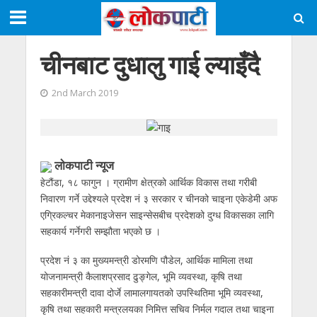
चीनबाट दुधालु गाई ल्याइँदै
2nd March 2019
लाेकपाटी न्यूज
हेटौ‌ंडा, १८ फागुन । ग्रामीण क्षेत्रको आर्थिक विकास तथा गरीबी
निवारण गर्ने उद्देश्यले प्रदेश नं ३ सरकार र चीनको चाइना एकेडेमी अफ
एग्रिकल्चर मेकानाइजेसन साइन्सेसबीच प्रदेशको दुग्ध विकासका लागि
सहकार्य गर्नेगरी सम्झौता भएको छ ।
प्रदेश नं ३ का मुख्यमन्त्री डोरमणि पौडेल, आर्थिक मामिला तथा
योजनामन्त्री कैलाशप्रसाद ढुङ्गेल, भूमि व्यवस्था, कृषि तथा
सहकारीमन्त्री दावा दोर्जे लामालगायतको उपस्थितिमा भूमि व्यवस्था,
कृषि तथा सहकारी मन्त्रलयका निमित्त सचिव निर्मल गदाल तथा चाइना