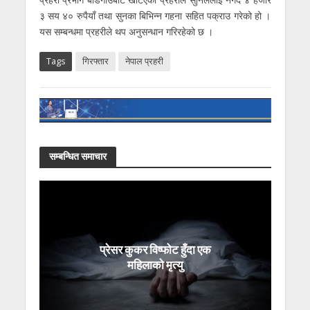
३ सय ४० रुपैयाँ तथा सुनका बिभिन्न गहना सहित पक्राउ गरेको हो ।
यस सम्बन्धमा प्रहरीले थप अनुसन्धान गरिरहेको छ ।
Tags
गिरफ्तार
नेपाल प्रहरी
सम्बन्धित समाचार
प्रेसर कुकर विष्फोट हुँदा एक
महिलाको मृत्यु