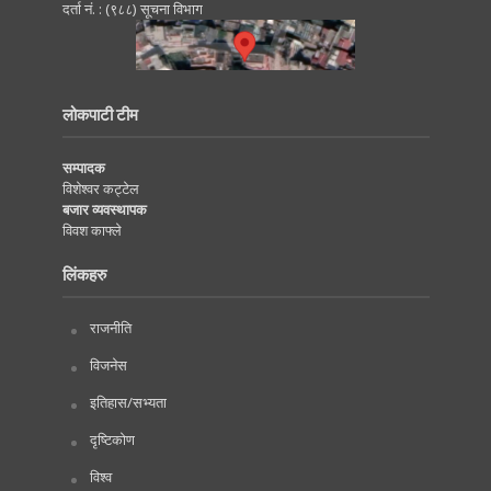
दर्ता नं. : (९८८) सूचना विभाग
लोकपाटी टीम
सम्पादक
विशेश्वर कट्टेल
बजार व्यवस्थापक
विवश काफ्ले
लिंकहरु
राजनीति
विजनेस
इतिहास/सभ्यता
दृष्टिकोण
विश्व