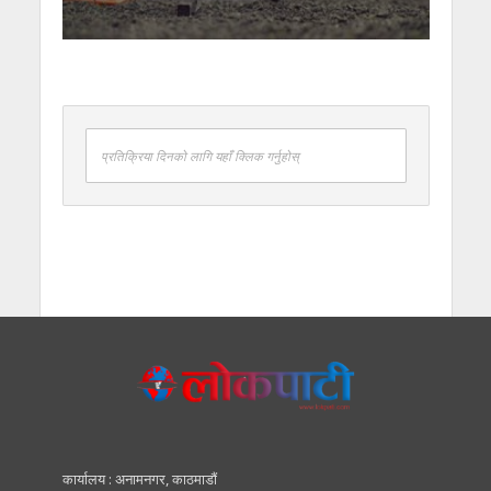
प्रतिक्रिया दिनको लागि यहाँ क्लिक गर्नुहोस्
कार्यालय : अनामनगर, काठमाडाैं