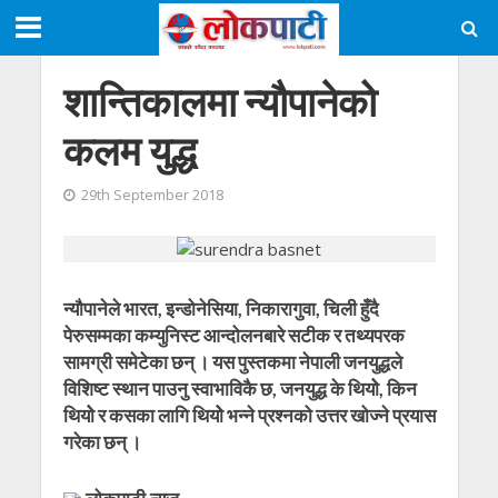
शान्तिकालमा न्यौपानेको
कलम युद्ध
29th September 2018
न्यौपानेले भारत, इन्डोनेसिया, निकारागुवा, चिली हुँदै
पेरुसम्मका कम्युनिस्ट आन्दोलनबारे सटीक र तथ्यपरक
सामग्री समेटेका छन् । यस पुस्तकमा नेपाली जनयुद्धले
विशिष्ट स्थान पाउनु स्वाभाविकै छ, जनयुद्ध के थियोे, किन
थियोे र कसका लागि थियोे भन्ने प्रश्नको उत्तर खोज्ने प्रयास
गरेका छन् ।