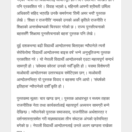
पनि प्रकाशित गरे । विवाह भएको ६ महिनामै आफ्नी श्रीमती उर्मिला
अधिकारी सहिद भएपछि उनकै समर्पणमा ‘तिमी अमर भयौ’ पुस्तक
लेखे । ‘शिक्षा र राजनीति’ नामको उनको अर्को कृतिले राजनीति र
शिक्षाको अन्तर्सम्बन्धको चिरफार गरेको छ । राज्य पुनर्संरचनाको
बहससँगै ‘शिक्षामा पुनर्संरचनाको बहस’ पुस्तक पनि लेखे ।
दुई दशकभन्दा बढी विद्यार्थी आन्दोलनमा बिताएका न्यौपानेले त्यसै
सेरोफेरोमा ‘विद्यार्थी आन्दोलनमा बाइस वर्ष’ भन्ने अनुभूतिजन्य पुस्तक
प्रकाशित गरे । यो नेपाली विद्यार्थी आन्दोलनको एउटा महत्वपूर्ण सन्दर्भ
सामग्री हो । ‘कोमामा कोरस’ उनको नवौँ कृति हो । यसमा विशेषगरी
माओवादी आन्दोलनका उतारचढाव समेटिएका छन् । माओवादी
आन्दोलनभित्र यो पुस्तक विवाद र बहसमा पनि आयो । ‘संघर्षको
इतिहास’ न्यौपानेको दशौँ कृति हो ।
पुस्तकमा मूलतः चार खण्ड छन् । पुस्तक आधारभूत र मध्यम तहका
राजनीतिक नेता तथा कार्यकर्तालाई महत्वपूर्ण अध्ययन सामग्री बन्ने
देखिन्छ । न्यौपानेको पुस्तक समाजवाद, राजनीतिक अर्थशास्त्र र
दर्शनशास्त्रसमेत गरी माक्र्सवादका तीन संघटक अंगको फ्रेमभित्र
बगेको छ । नेपाली विद्यार्थी आन्दोलनलाई उनले अलग खण्डमा राखेका