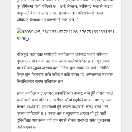
कु’ शीर्षकमा चर्चा गरिएको छ । उनी लेख्छन्, ‘धोबिघाट भेलाको फाइदा
बाबुरामले बेस्कन उठाए । तर, प्रधानमन्त्री बनिसकेपछि उनले
धोबिघाट बैठकका सहयात्रीलाई लात हाने ।’
बाँदरमुडे घटनालाई माओवादी आन्दोलनका तर्फबाट भएको सबैभन्दा
दुःखान्त र पीडादायी घटनाका रूपमा उल्लेख गरेका छन् । पुस्तकमा
दशवर्षे जनयुद्धका क्रममा कुन मितिमा कुन आक्रमण भयो भन्नेदेखि
लिएर कुन जिल्लामा कति सहिद र कति बेपत्ता भए भन्नेसम्मका तथ्यांक
सिलसिलेवार रूपमा राखिएका छन् ।
झापा आन्दोलनबाट उदाएर, कोअर्डिनेसन केन्द्र, माले हुँदै कसरी एमाले
बन्यो भन्ने चर्चा पनि छ । त्यसैगरी चौथो महाधिवेशनबाट मशाल, एकता
केन्द्र, माओवादी, एमाओवादी हुँदै कसरी माओवादी केन्द्र बन्यो भन्ने
प्रसंग जोडिएको छ । फरक धार र स्कुलबाट आएका यी दुई पार्टी
दुनियाँलाई आश्चर्यमा पार्दै एक भएको रोचक सन्दर्भले समेत पुस्तकमा
ठाउँ पाएको छ ।